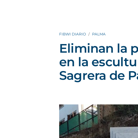
FIBWI DIARIO
PALMA
Eliminan la 
en la escult
Sagrera de 