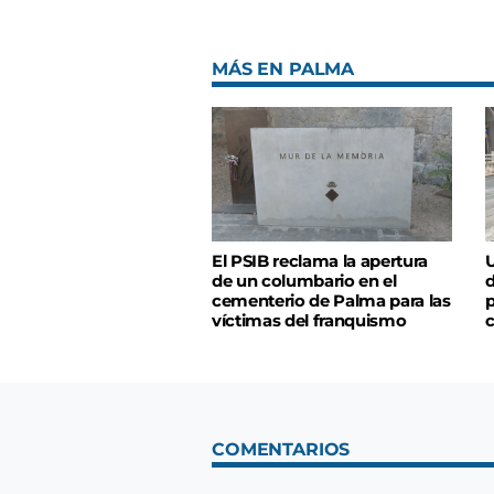
MÁS EN PALMA
El PSIB reclama la apertura
U
de un columbario en el
d
cementerio de Palma para las
p
víctimas del franquismo
c
COMENTARIOS