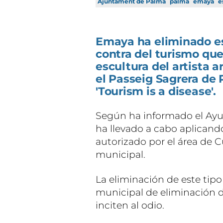
Ajuntament de Palma
palma
emaya
e
Emaya ha eliminado es
contra del turismo que
escultura del artista a
el Passeig Sagrera de 
'Tourism is a disease'.
Según ha informado el Ayu
ha llevado a cabo aplican
autorizado por el área de Cu
municipal.
La eliminación de este tipo
municipal de eliminación d
inciten al odio.