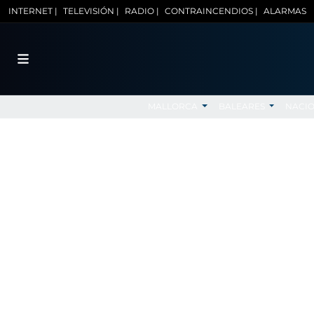
INTERNET |
TELEVISIÓN |
RADIO |
CONTRAINCENDIOS |
ALARMAS
MALLORCA
BALEARES
NACI