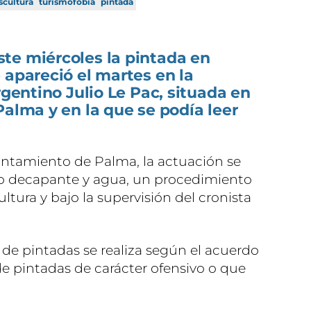
scultura
turismofobia
pintada
te miércoles la pintada en
 apareció el martes en la
rgentino Julio Le Pac, situada en
Palma y en la que se podía leer
ntamiento de Palma, la actuación se
do decapante y agua, un procedimiento
ltura y bajo la supervisión del cronista
 de pintadas se realiza según el acuerdo
e pintadas de carácter ofensivo o que