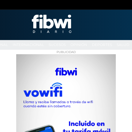
ONAL
INTERNACIONAL
SUCESOS
OPINIÓN
DEPORTES
SALUD