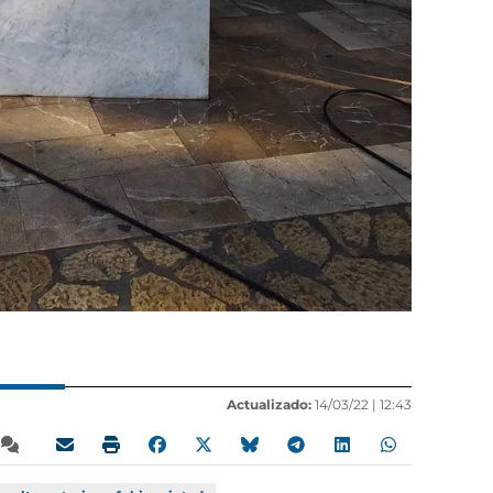
Actualizado:
14/03/22 |
12:43