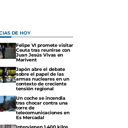
CIAS DE HOY
Felipe VI promete visitar
Ceuta tras reunirse con
Juan Jesús Vivas en
Marivent
Japón abre el debate
sobre el papel de las
armas nucleares en un
contexto de creciente
tensión regional
Un coche se incendia
tras chocar contra una
torre de
telecomunicaciones en
Es Mercadal
Intervienen 1.400 kilos