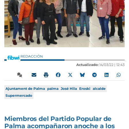
REDACCIÓN
Actualizado:
14/03/22 |
12:43
Ajuntament de Palma
palma
José Hila
Eroski
alcalde
Supermercado
Miembros del Partido Popular de
Palma acompañaron anoche a los