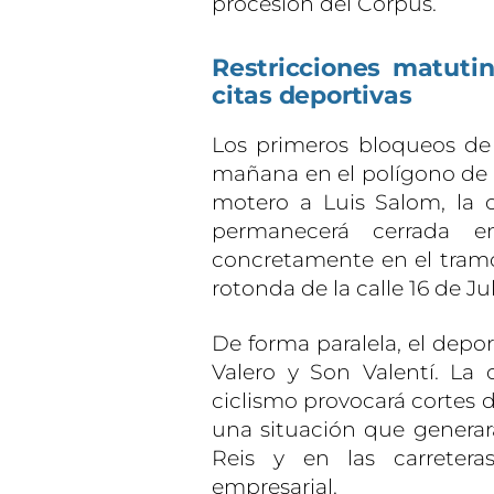
procesión del Corpus.
Restricciones matutin
citas deportivas
Los primeros bloqueos de
mañana en el polígono de 
motero a Luis Salom, la c
permanecerá cerrada e
concretamente en el tramo
rotonda de la calle 16 de Jul
De forma paralela, el depo
Valero y Son Valentí. La c
ciclismo provocará cortes de
una situación que generará
Reis y en las carreter
empresarial.