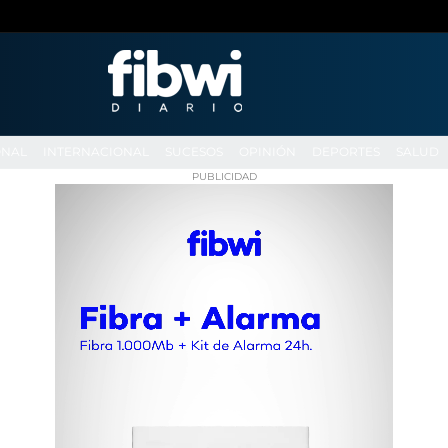
ONAL
INTERNACIONAL
SUCESOS
OPINIÓN
DEPORTES
SALUD