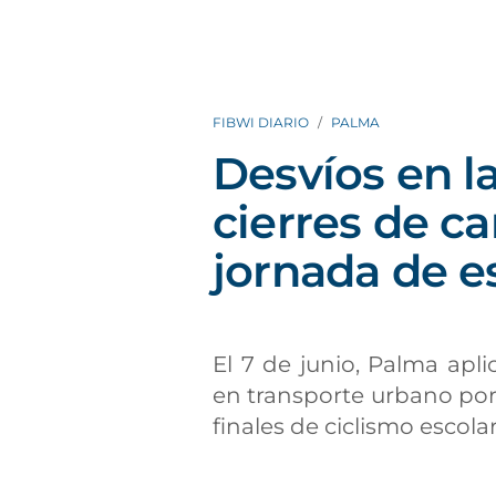
FIBWI DIARIO
PALMA
Desvíos en l
cierres de ca
jornada de 
El 7 de junio, Palma aplic
en transporte urbano por
finales de ciclismo escola