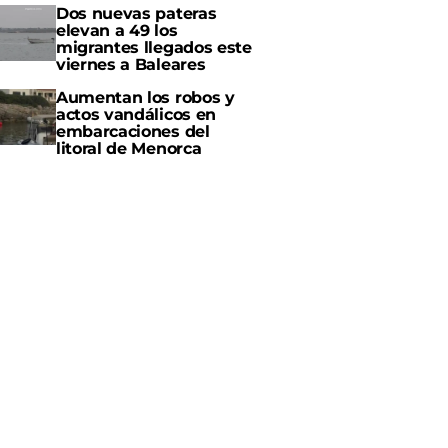
Dos nuevas pateras
elevan a 49 los
migrantes llegados este
viernes a Baleares
Aumentan los robos y
actos vandálicos en
embarcaciones del
litoral de Menorca