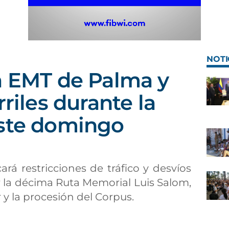
NOTI
a EMT de Palma y
rriles durante la
este domingo
ará restricciones de tráfico y desvíos
 la décima Ruta Memorial Luis Salom,
r y la procesión del Corpus.