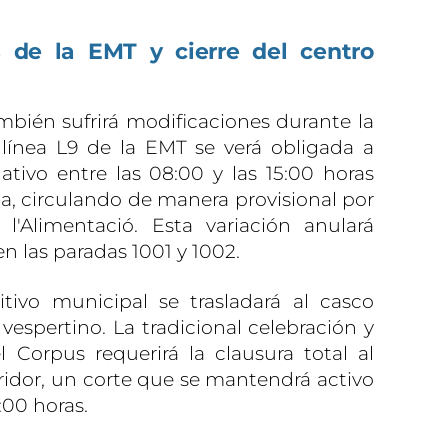
 de la EMT y cierre del centro
bién sufrirá modificaciones durante la
 línea L9 de la EMT se verá obligada a
rnativo entre las 08:00 y las 15:00 horas
ista, circulando de manera provisional por
 l'Alimentació. Esta variación anulará
n las paradas 1001 y 1002.
itivo municipal se trasladará al casco
vespertino. La tradicional celebración y
l Corpus requerirá la clausura total al
eridor, un corte que se mantendrá activo
:00 horas.