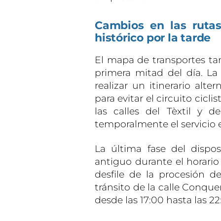
Cambios en las rutas
histórico por la tarde
El mapa de transportes tam
primera mitad del día. La
realizar un itinerario alte
para evitar el circuito cicl
las calles del Tèxtil y de
temporalmente el servicio e
La última fase del dispos
antiguo durante el horario 
desfile de la procesión de
tránsito de la calle Conqu
desde las 17:00 hasta las 22