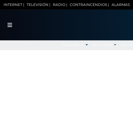
INTERNET |
TELEVISIÓN |
RADIO |
CONTRAINCENDIOS |
ALARMAS
MALLORCA
BALEARES
NACI