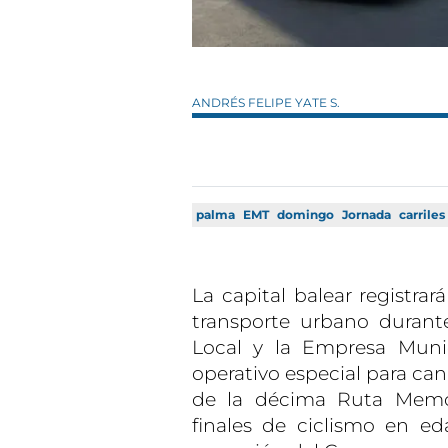
ANDRÉS FELIPE YATE S.
palma
EMT
domingo
Jornada
carriles
La capital balear registrará
transporte urbano durante
Local y la Empresa Muni
operativo especial para cana
de la décima Ruta Memor
finales de ciclismo en eda