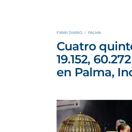
FIBWI DIARIO
PALMA
Cuatro quint
19.152, 60.27
en Palma, Inc