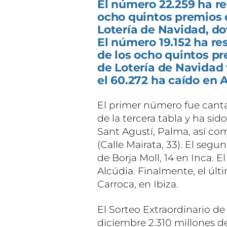
El número 22.259 ha re
ocho quintos premios d
Lotería de Navidad, do
El número 19.152 ha r
de los ocho quintos pr
de Lotería de Navidad 
el 60.272 ha caído en 
El primer número fue cantad
de la tercera tabla y ha sid
Sant Agustí, Palma, así co
(Calle Mairata, 33). El segu
de Borja Moll, 14 en Inca. E
Alcúdia. Finalmente, el úl
Carroca, en Ibiza.
El Sorteo Extraordinario de
diciembre 2.310 millones d