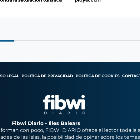
ontra la saturación turística
proyección
ISO LEGAL
POLÍTICA DE PRIVACIDAD
POLÍTICA DE COOKIES
CONTAC
Fibwi Diario - Illes Balears
orman con poco, FIBWI DIARIO ofrece al lector toda la 
des de las Islas, la posibilidad de opinar sobre los tema