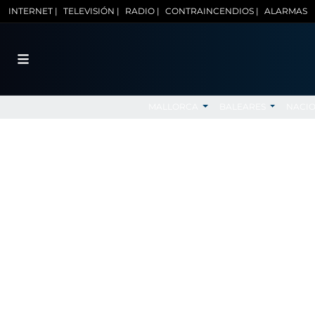
INTERNET |
TELEVISIÓN |
RADIO |
CONTRAINCENDIOS |
ALARMAS
MALLORCA
BALEARES
NACI