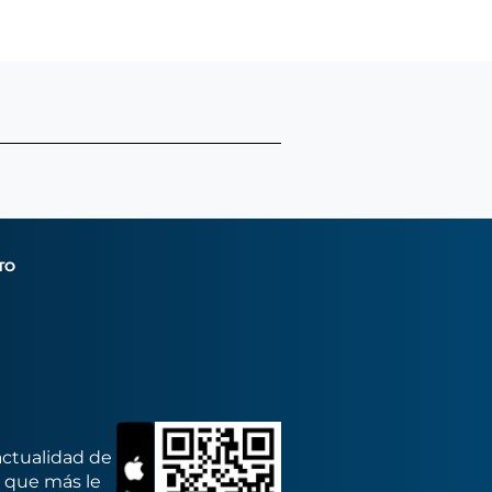
TO
actualidad de
s que más le