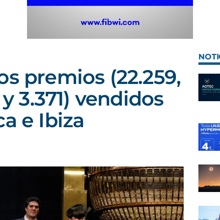
NOTI
os premios (22.259,
2 y 3.371) vendidos
a e Ibiza