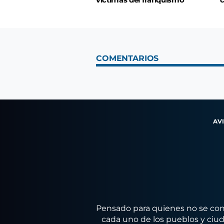
víctimas del franquismo
c
COMENTARIOS
AV
Pensado para quienes no se conf
cada uno de los pueblos y ciuda