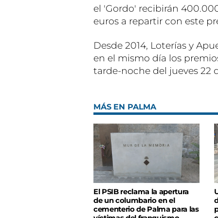
el 'Gordo' recibirán 400.00
euros a repartir con este pr
Desde 2014, Loterías y Apu
en el mismo día los premios
tarde-noche del jueves 22 
MÁS EN PALMA
El PSIB reclama la apertura
U
de un columbario en el
d
cementerio de Palma para las
p