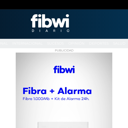
ONAL
INTERNACIONAL
SUCESOS
OPINIÓN
DEPORTES
SALUD