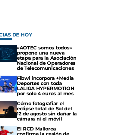
CIAS DE HOY
«AOTEC somos todos»
propone una nueva
etapa para la Asociación
Nacional de Operadores
de Telecomunicaciones
Fibwi incorpora +Media
Deportes con toda
LALIGA HYPERMOTION
por solo 4 euros al mes
Cómo fotografiar el
eclipse total de Sol del
12 de agosto sin dañar la
cámara ni el móvil
El RCD Mallorca
confirma la cesión de