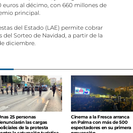
0 euros al décimo, con 660 millones de
emio principal.
estas del Estado (LAE) permite cobrar
 del Sorteo de Navidad, a partir de la
de diciembre.
nas 25 personas
Cinema a la Fresca arranca
enunciarán las cargas
en Palma con más de 500
oliciales de la protesta
espectadores en su primera