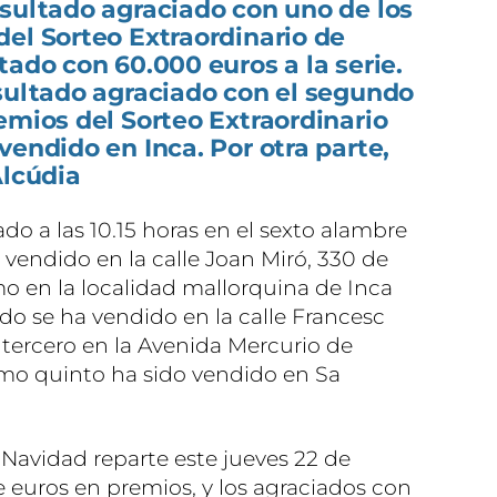
sultado agraciado con uno de los
el Sorteo Extraordinario de
tado con 60.000 euros a la serie.
esultado agraciado con el segundo
emios del Sorteo Extraordinario
vendido en Inca. Por otra parte,
Alcúdia
o a las 10.15 horas en el sexto alambre
o vendido en la calle Joan Miró, 330 de
mo en la localidad mallorquina de Inca
ndo se ha vendido en la calle Francesc
l tercero en la Avenida Mercurio de
timo quinto ha sido vendido en Sa
 Navidad reparte este jueves 22 de
e euros en premios, y los agraciados con