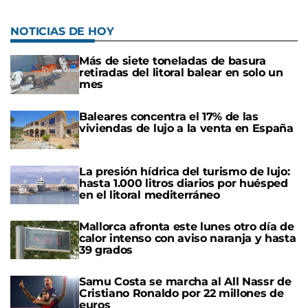
NOTICIAS DE HOY
Más de siete toneladas de basura
retiradas del litoral balear en solo un
mes
Baleares concentra el 17% de las
viviendas de lujo a la venta en España
La presión hídrica del turismo de lujo:
hasta 1.000 litros diarios por huésped
en el litoral mediterráneo
Mallorca afronta este lunes otro día de
calor intenso con aviso naranja y hasta
39 grados
Samu Costa se marcha al All Nassr de
Cristiano Ronaldo por 22 millones de
euros