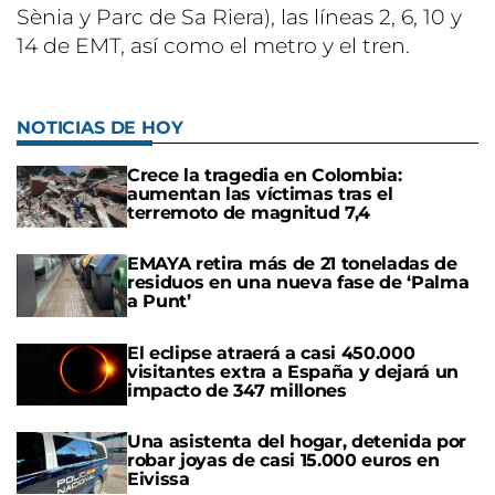
Sènia y Parc de Sa Riera), las líneas 2, 6, 10 y
14 de EMT, así como el metro y el tren.
NOTICIAS DE HOY
Crece la tragedia en Colombia:
aumentan las víctimas tras el
terremoto de magnitud 7,4
EMAYA retira más de 21 toneladas de
residuos en una nueva fase de ‘Palma
a Punt’
El eclipse atraerá a casi 450.000
visitantes extra a España y dejará un
impacto de 347 millones
Una asistenta del hogar, detenida por
robar joyas de casi 15.000 euros en
Eivissa