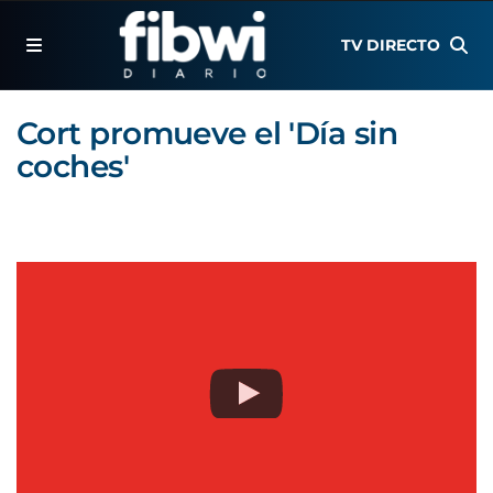
TV DIRECTO
Cort promueve el 'Día sin
coches'