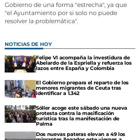
Gobierno de una forma "estrecha", ya que
"el Ayuntamiento por si solo no puede
resolver la problemática".
NOTICIAS DE HOY
Felipe VI acompaña la investidura de
Abelardo de la Espriella y refuerza los
lazos entre España y Colombia
El Gobierno prepara el reparto de los
menores migrantes de Ceuta tras
identificar a 1.342
Sóller acoge este sábado una nueva
protesta contra la masificación
turística tras la manifestación de
Palma
Dos nuevas pateras elevan a 49 los
migrantes llegados este viernes a