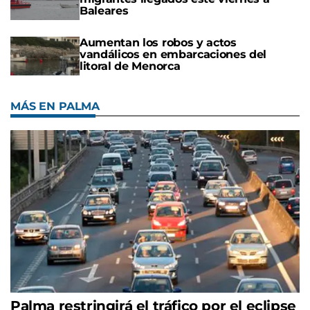
Baleares
Aumentan los robos y actos
vandálicos en embarcaciones del
litoral de Menorca
MÁS EN PALMA
Palma restringirá el tráfico por el eclipse