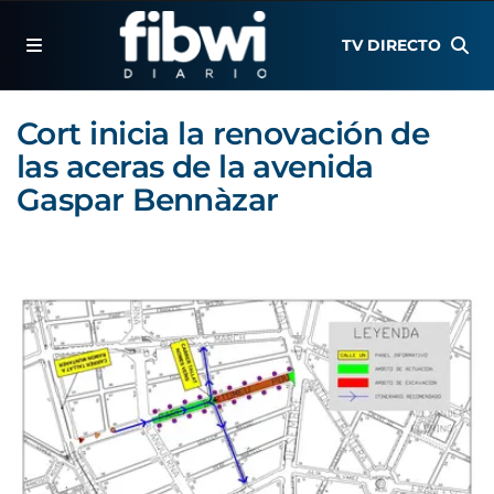
TV DIRECTO
Cort inicia la renovación de
las aceras de la avenida
Gaspar Bennàzar