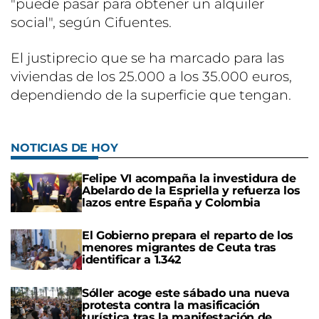
"puede pasar para obtener un alquiler
social", según Cifuentes.
El justiprecio que se ha marcado para las
viviendas de los 25.000 a los 35.000 euros,
dependiendo de la superficie que tengan.
NOTICIAS DE HOY
Felipe VI acompaña la investidura de
Abelardo de la Espriella y refuerza los
lazos entre España y Colombia
El Gobierno prepara el reparto de los
menores migrantes de Ceuta tras
identificar a 1.342
Sóller acoge este sábado una nueva
protesta contra la masificación
turística tras la manifestación de