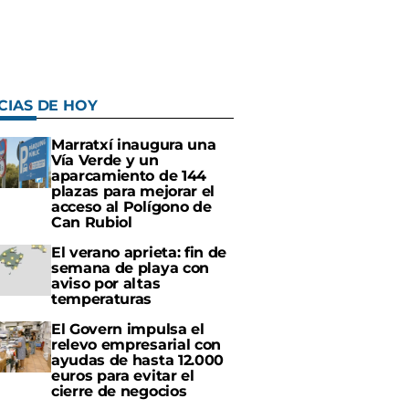
CIAS DE HOY
Marratxí inaugura una
Vía Verde y un
aparcamiento de 144
plazas para mejorar el
acceso al Polígono de
Can Rubiol
El verano aprieta: fin de
semana de playa con
aviso por altas
temperaturas
El Govern impulsa el
relevo empresarial con
ayudas de hasta 12.000
euros para evitar el
cierre de negocios