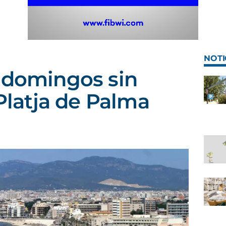
NOTI
 domingos sin
 Platja de Palma