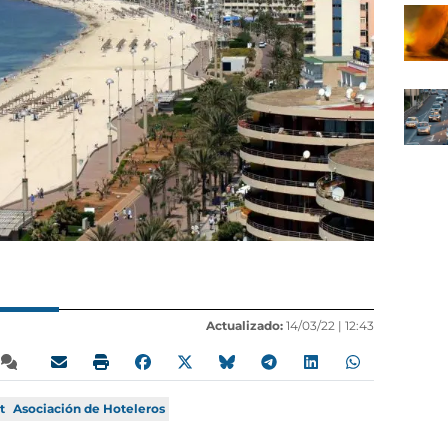
Actualizado:
14/03/22 |
12:43
t
Asociación de Hoteleros