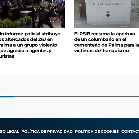
n informe policial atribuye
El PSIB reclama la apertura
os altercados del 26J en
de un columbario en el
alma a un grupo violento
cementerio de Palma para la
ue agredió a agentes y
víctimas del franquismo
uristas
ISO LEGAL
POLÍTICA DE PRIVACIDAD
POLÍTICA DE COOKIES
CONTAC