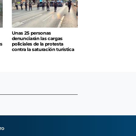
Unas 25 personas
denunciarán las cargas
s
policiales de la protesta
contra la saturación turística
TO