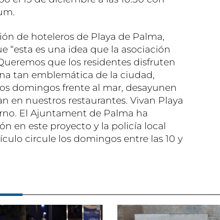
um.
ción de hoteleros de Playa de Palma,
ue “esta es una idea que la asociación
Queremos que los residentes disfruten
a tan emblemática de la ciudad,
los domingos frente al mar, desayunen
an en nuestros restaurantes. Vivan Playa
rno. El Ajuntament de Palma ha
ón en este proyecto y la policía local
culo circule los domingos entre las 10 y