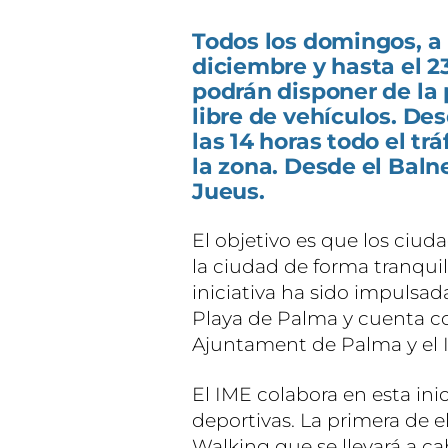
Todos los domingos, a 
diciembre y hasta el 2
podrán disponer de la 
libre de vehículos. De
las 14 horas todo el t
la zona. Desde el Balne
Jueus.
El objetivo es que los ciu
la ciudad de forma tranqui
iniciativa ha sido impulsad
Playa de Palma y cuenta c
Ajuntament de Palma y el IM
El IME colabora en esta ini
deportivas. La primera de e
Walking que se llevará a ca