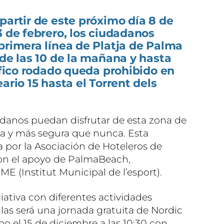
partir de este próximo día 8 de
3 de febrero, los ciudadanos
primera línea de Platja de Palma
sde las 10 de la mañana y hasta
ráfico rodado queda prohibido en
ario 15 hasta el Torrent dels
dadanos puedan disfrutar de esta zona de
la y más segura que nunca. Esta
a por la Asociación de Hoteleros de
on el apoyo de PalmaBeach,
E (Institut Municipal de l’esport).
ciativa con diferentes actividades
llas será una jornada gratuita de Nordic
bo el 15 de diciembre a las 10:30 con