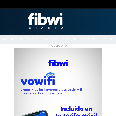
ONAL
INTERNACIONAL
SUCESOS
OPINIÓN
DEPORTES
SALUD