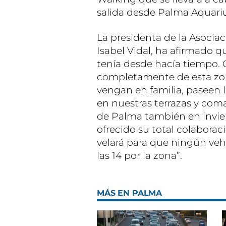
salida desde Palma Aquari
La presidenta de la Asocia
Isabel Vidal, ha afirmado q
tenía desde hacía tiempo. 
completamente de esta zon
vengan en familia, paseen 
en nuestras terrazas y com
de Palma también en invie
ofrecido su total colaboraci
velará para que ningún vehí
las 14 por la zona”.
MÁS EN PALMA