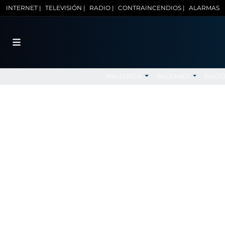
INTERNET |
TELEVISIÓN |
RADIO |
CONTRAINCENDIOS |
ALARMAS
MALLORCA
BALEARES
NACI