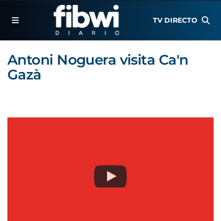
TV DIRECTO
Antoni Noguera visita Ca'n
Gazà