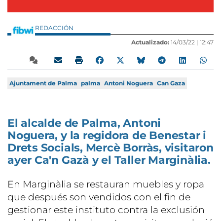
REDACCIÓN
Actualizado:
14/03/22 |
12:47
Ajuntament de Palma
palma
Antoni Noguera
Can Gaza
El alcalde de Palma, Antoni
Noguera, y la regidora de Benestar i
Drets Socials, Mercè Borràs, visitaron
ayer Ca'n Gazà y el Taller Marginàlia.
En Marginàlia se restauran muebles y ropa
que después son vendidos con el fin de
gestionar este instituto contra la exclusión