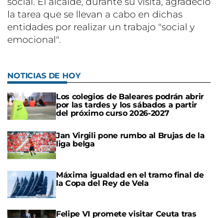
social. El alcalde, durante su visita, agradeció
la tarea que se llevan a cabo en dichas
entidades por realizar un trabajo "social y
emocional".
NOTICIAS DE HOY
Los colegios de Baleares podrán abrir
por las tardes y los sábados a partir
del próximo curso 2026-2027
Jan Virgili pone rumbo al Brujas de la
liga belga
Máxima igualdad en el tramo final de
la Copa del Rey de Vela
Felipe VI promete visitar Ceuta tras