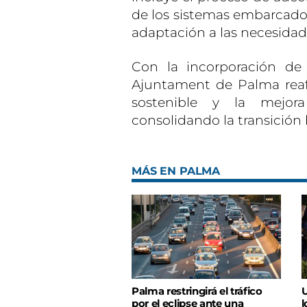
de los sistemas embarcados
adaptación a las necesidade
Con la incorporación de 
Ajuntament de Palma rea
sostenible y la mejora
consolidando la transición 
MÁS EN PALMA
Palma restringirá el tráfico
U
por el eclipse ante una
l