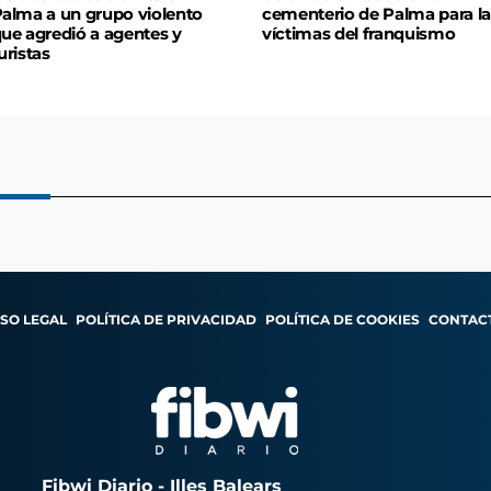
alma a un grupo violento
cementerio de Palma para la
ue agredió a agentes y
víctimas del franquismo
uristas
ISO LEGAL
POLÍTICA DE PRIVACIDAD
POLÍTICA DE COOKIES
CONTAC
Fibwi Diario - Illes Balears