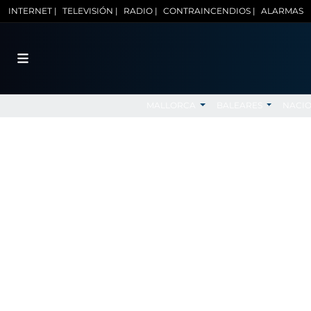
INTERNET |
TELEVISIÓN |
RADIO |
CONTRAINCENDIOS |
ALARMAS
MALLORCA
BALEARES
NACI