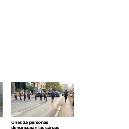
Unas 25 personas
denunciarán las cargas