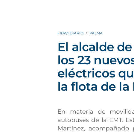
FIBWI DIARIO
PALMA
El alcalde d
los 23 nuevo
eléctricos q
la flota de l
En materia de movilid
autobuses de la EMT. Est
Martínez, acompañado p