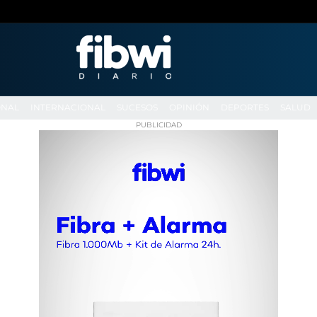
ONAL
INTERNACIONAL
SUCESOS
OPINIÓN
DEPORTES
SALUD