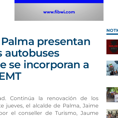
NOTI
e Palma presentan
s autobuses
ue se incorporan a
a EMT
ad. Continúa la renovación de los
e jueves, el alcalde de Palma, Jaime
or el conseller de Turismo, Jaume