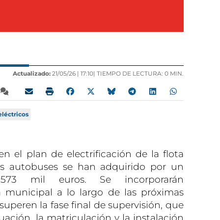
Actualizado:
21/05/26 |
17:10
| TIEMPO DE LECTURA: 0 MIN.
eléctricos
 el plan de electrificación de la flota
os autobuses se han adquirido por un
573 mil euros. Se incorporarán
a municipal a lo largo de las próximas
superen la fase final de supervisión, que
ación, la matriculación y la instalación