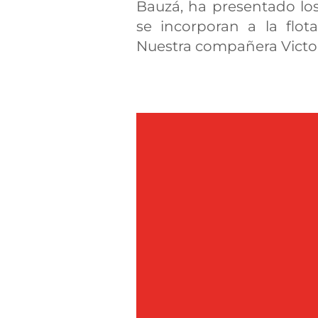
Bauzá, ha presentado lo
se incorporan a la flo
Nuestra compañera Victori