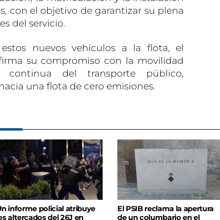
, con el objetivo de garantizar su plena
s del servicio.
estos nuevos vehículos a la flota, el
firma su compromiso con la movilidad
 continua del transporte público,
hacia una flota de cero emisiones.
n informe policial atribuye
El PSIB reclama la apertura
os altercados del 26J en
de un columbario en el