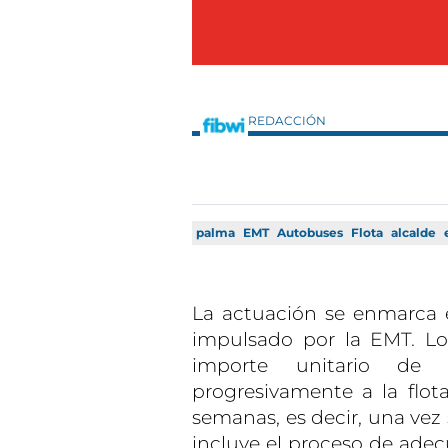
REDACCIÓN
palma
EMT
Autobuses
Flota
alcalde
La actuación se enmarca en
impulsado por la EMT. L
importe unitario de 
progresivamente a la flot
semanas, es decir, una vez 
incluye el proceso de adecu