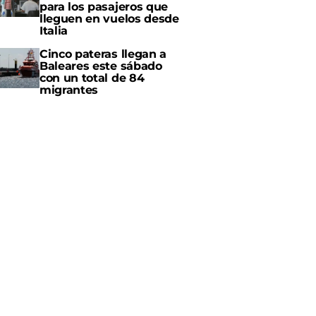
para los pasajeros que
lleguen en vuelos desde
Italia
Cinco pateras llegan a
Baleares este sábado
con un total de 84
migrantes