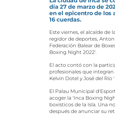
La ciudad de Inca se 
día 27 de marzo de 202
en el epicentro de los
16 cuerdas.
Este viernes, el alcalde de l
regidor de deportes, Antoni
Federación Balear de Boxeo
Boxing Night 2022'.
El acto contó con la partic
profesionales que integran 
Kelvin Dotel y José del Río '
El Palau Municipal d'Esport
acoger la 'Inca Boxing Nig
boxísticos de la Isla. Una 
después de anunciar su reti