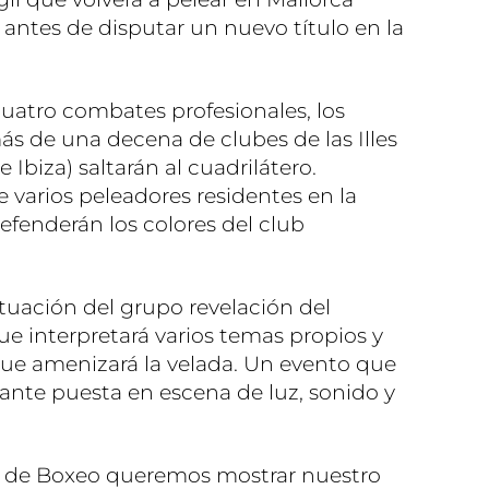
 antes de disputar un nuevo título en la
cuatro combates profesionales, los
 de una decena de clubes de las Illes
 Ibiza) saltarán al cuadrilátero.
e varios peleadores residentes en la
efenderán los colores del club
tuación del grupo revelación del
e interpretará varios temas propios y
que amenizará la velada. Un evento que
nte puesta en escena de luz, sonido y
r de Boxeo queremos mostrar nuestro