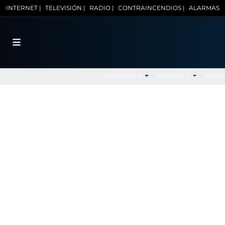
INTERNET |
TELEVISIÓN |
RADIO |
CONTRAINCENDIOS |
ALARMAS
MALLORCA
BALEARES
NACI