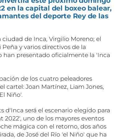
convertirá este próximo domingo
2 en la capital del boxeo balear,
 amantes del deporte Rey de las
a ciudad de Inca, Virgilio Moreno; el
 Peña y varios directivos de la
 han presentado oficialmente la 'Inca
ipación de los cuatro peleadores
el cartel: Joan Martínez, Liam Jones,
El Niño'.
s d'Inca será el escenario elegido para
ht 2022', uno de los mayores eventos
noche mágica con el retorno, dos años
rada, de José del Río 'el Niño' que ha