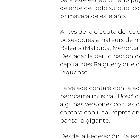
delante de todo su público
primavera de este año.
Antes de la disputa de los 
boxeadores amateurs de más
Balears (Mallorca, Menorca e
Destacar la participación d
capital des Raiguer y que d
inquense.
La velada contará con la ac
panorama musical 'Bosc' qu
algunas versiones con las 
contará con una impresiona
pantalla gigante.
Desde la Federación Balea