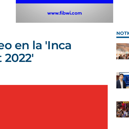
NOTI
o en la 'Inca
 2022'