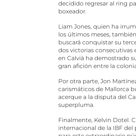
decidido regresar al ring 
boxeador.
Liam Jones, quien ha irrum
los últimos meses, también
buscará conquistar su terc
dos victorias consecutivas
en Calvià ha demostrado s
gran afición entre la colonia
Por otra parte, Jon Martíne
carismáticos de Mallorca b
acerque a la disputa del 
superpluma.
Finalmente, Kelvin Dotel
internacional de la IBF del
para este extraordinario pú