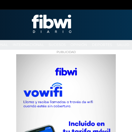
ONAL
INTERNACIONAL
SUCESOS
OPINIÓN
DEPORTES
SALUD