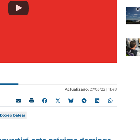
Actualizado:
27/03/22 |
11:48
boxeo balear