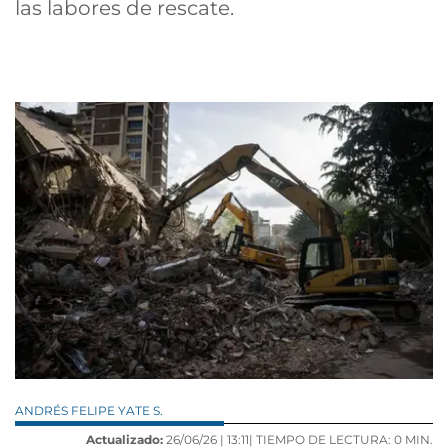
las labores de rescate.
ANDRÉS FELIPE YATE S.
Actualizado:
26/06/26 |
13:11
| TIEMPO DE LECTURA: 0 MIN.