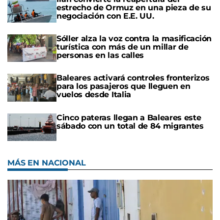
estrecho de Ormuz en una pieza de su
negociación con E.E. UU.
Sóller alza la voz contra la masificación
turística con más de un millar de
personas en las calles
Baleares activará controles fronterizos
para los pasajeros que lleguen en
vuelos desde Italia
Cinco pateras llegan a Baleares este
sábado con un total de 84 migrantes
MÁS EN NACIONAL