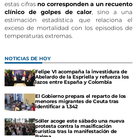
estas cifras
no corresponden a un recuento
clínico de golpes de calor
, sino a una
estimación estadística que relaciona el
exceso de mortalidad con los episodios de
temperaturas extremas.
NOTICIAS DE HOY
Felipe VI acompaña la investidura de
Abelardo de la Espriella y refuerza los
lazos entre España y Colombia
El Gobierno prepara el reparto de los
menores migrantes de Ceuta tras
identificar a 1.342
Sóller acoge este sábado una nueva
protesta contra la masificación
turística tras la manifestación de
Palma