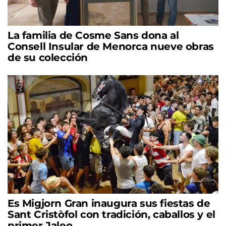
La familia de Cosme Sans dona al
Consell Insular de Menorca nueve obras
de su colección
Es Migjorn Gran inaugura sus fiestas de
Sant Cristòfol con tradición, caballos y el
primer Jaleo