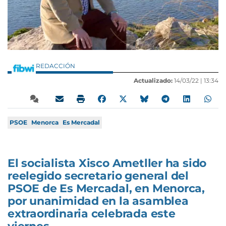
REDACCIÓN
Actualizado:
14/03/22 |
13:34
PSOE
Menorca
Es Mercadal
El socialista Xisco Ametller ha sido
reelegido secretario general del
PSOE de Es Mercadal, en Menorca,
por unanimidad en la asamblea
extraordinaria celebrada este