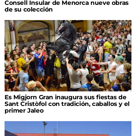
Consell Insular de Menorca nueve obras
de su colección
Es Migjorn Gran inaugura sus fiestas de
Sant Cristòfol con tradición, caballos y el
primer Jaleo