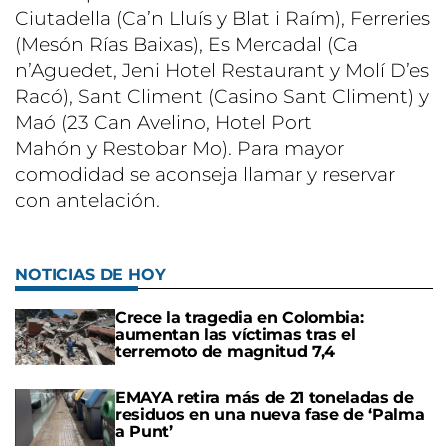
Ciutadella (Ca’n Lluís y Blat i Raím), Ferreries
(Mesón Rías Baixas), Es Mercadal (Ca
n’Aguedet, Jeni Hotel Restaurant y Molí D’es
Racó), Sant Climent (Casino Sant Climent) y
Maó (23 Can Avelino, Hotel Port
Mahón y Restobar Mo). Para mayor
comodidad se aconseja llamar y reservar
con antelación.
NOTICIAS DE HOY
Crece la tragedia en Colombia:
aumentan las víctimas tras el
terremoto de magnitud 7,4
EMAYA retira más de 21 toneladas de
residuos en una nueva fase de ‘Palma
a Punt’