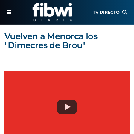
TV DIRECTO
Vuelven a Menorca los
"Dimecres de Brou"