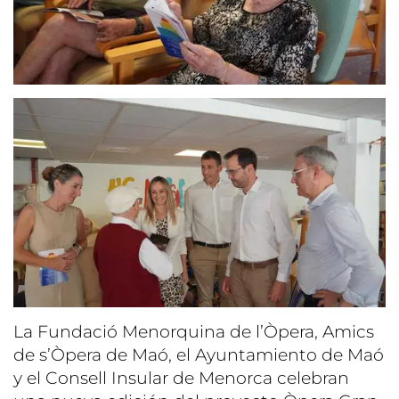
La Fundació Menorquina de l’Òpera, Amics
de s’Òpera de Maó, el Ayuntamiento de Maó
y el Consell Insular de Menorca celebran