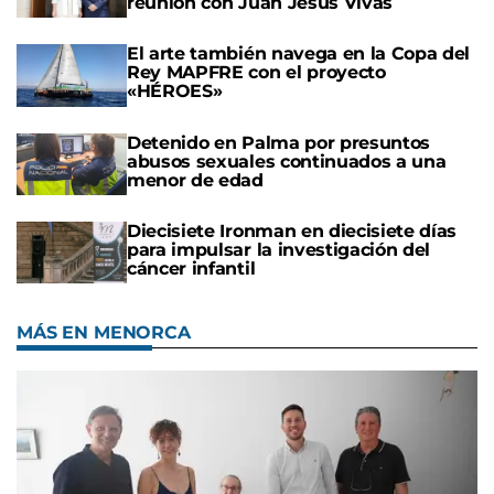
reunión con Juan Jesús Vivas
El arte también navega en la Copa del
Rey MAPFRE con el proyecto
«HÉROES»
Detenido en Palma por presuntos
abusos sexuales continuados a una
menor de edad
Diecisiete Ironman en diecisiete días
para impulsar la investigación del
cáncer infantil
MÁS EN MENORCA