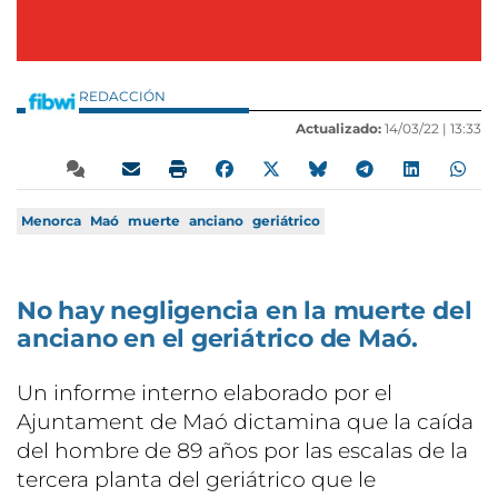
REDACCIÓN
Actualizado:
14/03/22 |
13:33
Menorca
Maó
muerte
anciano
geriátrico
No hay negligencia en la muerte del
anciano en el geriátrico de Maó.
Un informe interno elaborado por el
Ajuntament de Maó dictamina que la caída
del hombre de 89 años por las escalas de la
tercera planta del geriátrico que le