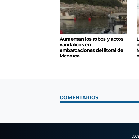
Aumentan los robos y actos
L
vandálicos en
d
embarcaciones del litoral de
M
Menorca
c
COMENTARIOS
AV