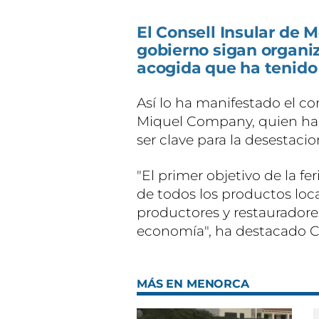
El Consell Insular de 
gobierno sigan organiz
acogida que ha tenido l
Así lo ha manifestado el co
Miquel Company, quien ha 
ser clave para la desestacion
"El primer objetivo de la fe
de todos los productos loc
productores y restauradores
economía", ha destacado 
MÁS EN MENORCA