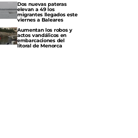
Dos nuevas pateras
elevan a 49 los
migrantes llegados este
viernes a Baleares
Aumentan los robos y
actos vandálicos en
embarcaciones del
litoral de Menorca