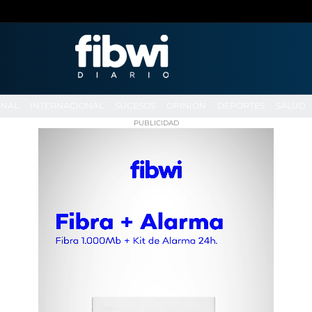
ONAL
INTERNACIONAL
SUCESOS
OPINIÓN
DEPORTES
SALUD