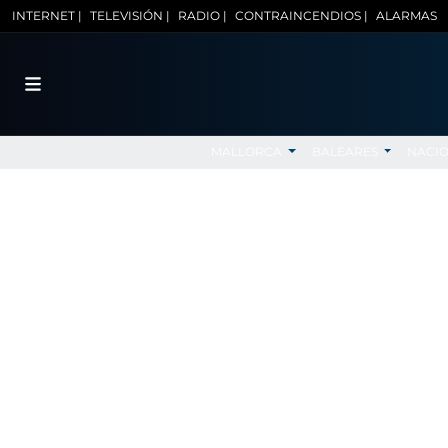
INTERNET |
TELEVISIÓN |
RADIO |
CONTRAINCENDIOS |
ALARMAS
MALLORCA
BALEARES
NACI