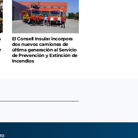
s
El Consell Insular incorpora
dos nuevos camiones de
r
última generación al Servicio
de Prevención y Extinción de
Incendios
TO