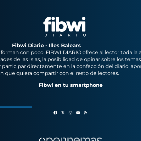
Fibwi Diario - Illes Balears
orman con poco, FIBWI DIARIO ofrece al lector toda la 
des de las Islas, la posibilidad de opinar sobre los tema
 participar directamente en la confección del diario, apo
n que quiera compartir con el resto de lectores.
Fibwi en tu smartphone
Facebook
X
Instagram
RSS
Youtube