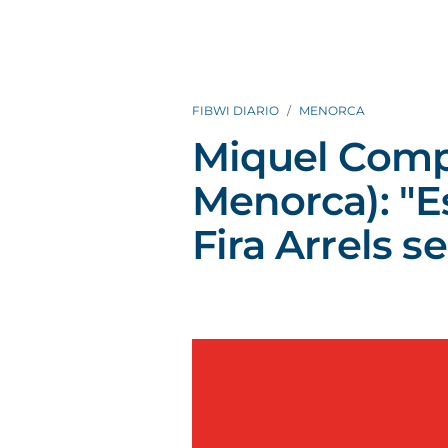
FIBWI DIARIO
MENORCA
Miquel Comp
Menorca): "E
Fira Arrels s