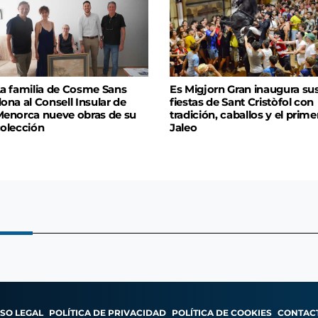
a familia de Cosme Sans
Es Migjorn Gran inaugura su
ona al Consell Insular de
fiestas de Sant Cristòfol con
enorca nueve obras de su
tradición, caballos y el prime
olección
Jaleo
ISO LEGAL
POLÍTICA DE PRIVACIDAD
POLÍTICA DE COOKIES
CONTAC