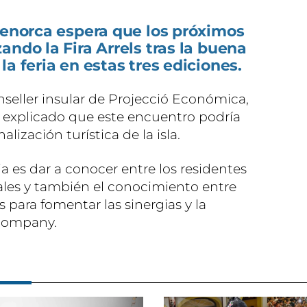
Menorca espera que los próximos
ando la Fira Arrels tras la buena
a feria en estas tres ediciones.
nseller insular de Projecció Económica,
explicado que este encuentro podría
alización turística de la isla.
ria es dar a conocer entre los residentes
ales y también el conocimiento entre
 para fomentar las sinergias y la
Company.