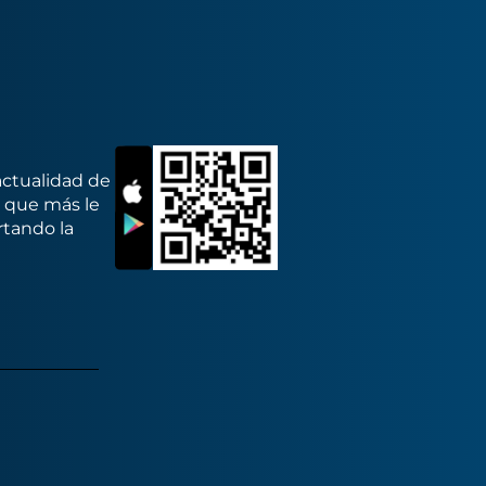
actualidad de
s que más le
rtando la