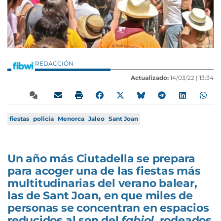
REDACCIÓN
Actualizado:
14/03/22 |
13:34
fiestas
policía
Menorca
Jaleo
Sant Joan
Un año más Ciutadella se prepara
para acoger una de las fiestas más
multitudinarias del verano balear,
las de Sant Joan, en que miles de
personas se concentran en espacios
reducidos al son del
fabiol
, rodeados