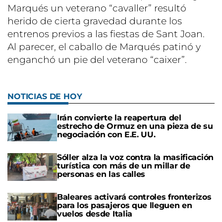
Marqués un veterano “cavaller” resultó
herido de cierta gravedad durante los
entrenos previos a las fiestas de Sant Joan.
Al parecer, el caballo de Marqués patinó y
enganchó un pie del veterano “caixer”.
NOTICIAS DE HOY
Irán convierte la reapertura del
estrecho de Ormuz en una pieza de su
negociación con E.E. UU.
Sóller alza la voz contra la masificación
turística con más de un millar de
personas en las calles
Baleares activará controles fronterizos
para los pasajeros que lleguen en
vuelos desde Italia