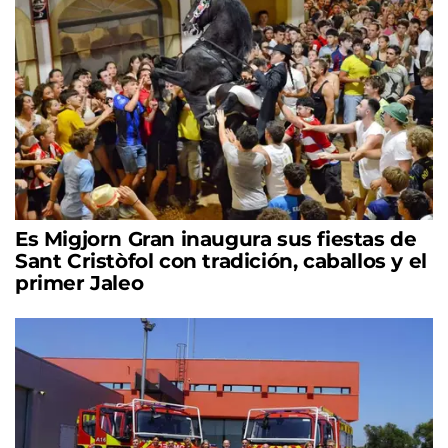
Es Migjorn Gran inaugura sus fiestas de
Sant Cristòfol con tradición, caballos y el
primer Jaleo