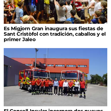
Es Migjorn Gran inaugura sus fiestas de
Sant Cristòfol con tradición, caballos y el
primer Jaleo
El Consell Insular incorpora dos nuevos