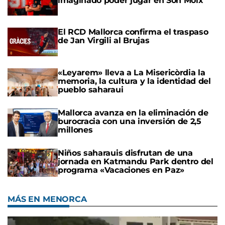
imaginado poder jugar en Son Moix"
El RCD Mallorca confirma el traspaso
de Jan Virgili al Brujas
«Leyarem» lleva a La Misericòrdia la
memoria, la cultura y la identidad del
pueblo saharaui
Mallorca avanza en la eliminación de
burocracia con una inversión de 2,5
millones
Niños saharauis disfrutan de una
jornada en Katmandu Park dentro del
programa «Vacaciones en Paz»
MÁS EN MENORCA