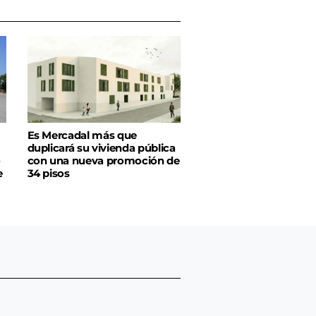
Es Mercadal más que
duplicará su vivienda pública
o
con una nueva promoción de
e
34 pisos