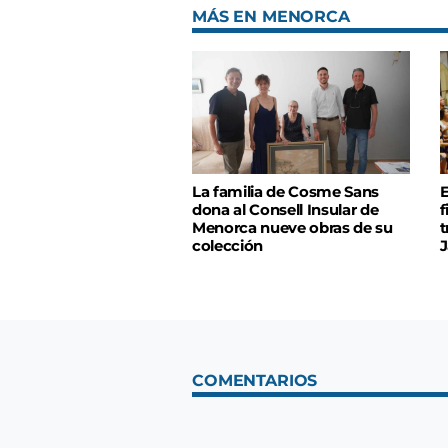
MÁS EN MENORCA
La familia de Cosme Sans
E
dona al Consell Insular de
f
Menorca nueve obras de su
t
colección
J
COMENTARIOS