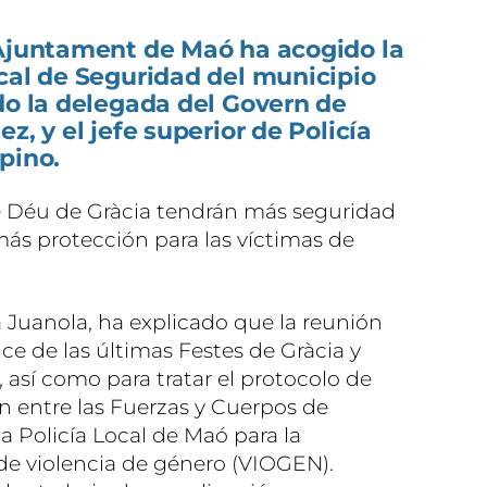
 Ajuntament de Maó ha acogido la
cal de Seguridad del municipio
do la delegada del Govern de
z, y el jefe superior de Policía
pino.
 de Déu de Gràcia tendrán más seguridad
más protección para las víctimas de
 Juanola, ha explicado que la reunión
ce de las últimas Festes de Gràcia y
, así como para tratar el protocolo de
n entre las Fuerzas y Cuerpos de
a Policía Local de Maó para la
 de violencia de género (VIOGEN).