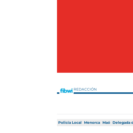
REDACCIÓN
Policía Local
Menorca
Maó
Delegada d