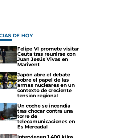
CIAS DE HOY
Felipe VI promete visitar
Ceuta tras reunirse con
Juan Jesús Vivas en
Marivent
Japón abre el debate
sobre el papel de las
armas nucleares en un
contexto de creciente
tensión regional
Un coche se incendia
tras chocar contra una
torre de
telecomunicaciones en
Es Mercadal
Intervienen 1.400 kilos