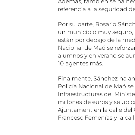
Además, también se ha hec
referencia a la seguridad d
Por su parte, Rosario Sánc
un municipio muy seguro, 
están por debajo de la media
Nacional de Maó se reforzar
alumnos y en verano se aum
10 agentes más.
Finalmente, Sánchez ha an
Policía Nacional de Maó se 
Infraestructuras del Ministe
millones de euros y se ubic
Ajuntament en la calle de
Francesc Femenías y la call