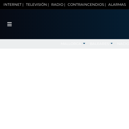
INTERNET |
TELEVISIÓN |
RADIO |
CONTRAINCENDIOS |
ALARMAS
MALLORCA
BALEARES
NACI