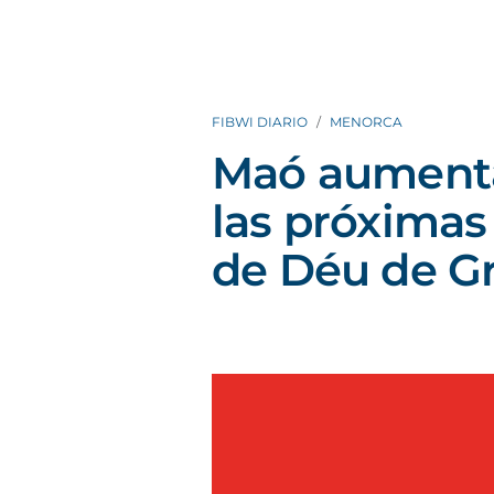
FIBWI DIARIO
MENORCA
Maó aumenta
las próximas
de Déu de Gr