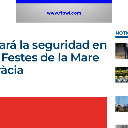
NOTI
rá la seguridad en
 Festes de la Mare
àcia