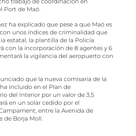
ho trabajo de coordinación en
el Port de Maó.
hez ha explicado que pese a que Maó es
con unos índices de criminalidad que
 estatal, la plantilla de la Policía
á con la incorporación de 8 agentes y 6
entará la vigilancia del aeropuerto con
unciado que la nueva comisaria de la
ha incluido en el Plan de
rio del Interior por un valor de 3,5
ará en un solar cedido por el
l Campament, entre la Avenida de
e de Borja Moll.