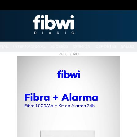
ONAL
INTERNACIONAL
SUCESOS
OPINIÓN
DEPORTES
SALUD