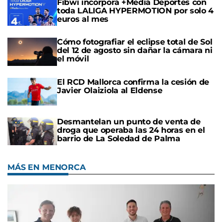
Fibwi incorpora +Media Deportes con
toda LALIGA HYPERMOTION por solo 4
euros al mes
Cómo fotografiar el eclipse total de Sol
del 12 de agosto sin dañar la cámara ni
el móvil
El RCD Mallorca confirma la cesión de
Javier Olaiziola al Eldense
Desmantelan un punto de venta de
droga que operaba las 24 horas en el
barrio de La Soledad de Palma
MÁS EN MENORCA