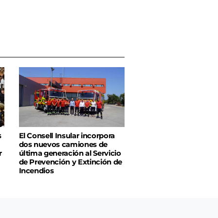
s
El Consell Insular incorpora
dos nuevos camiones de
r
última generación al Servicio
de Prevención y Extinción de
Incendios