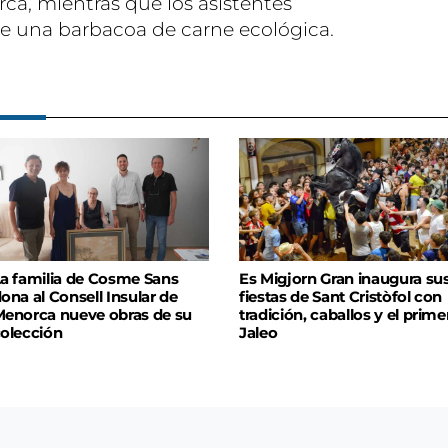
ca, mientras que los asistentes
e una barbacoa de carne ecológica.
a familia de Cosme Sans
Es Migjorn Gran inaugura su
ona al Consell Insular de
fiestas de Sant Cristòfol con
enorca nueve obras de su
tradición, caballos y el prime
olección
Jaleo