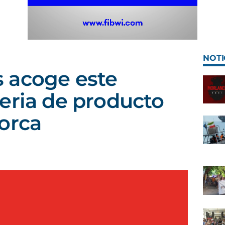
NOTI
 acoge este
eria de producto
orca