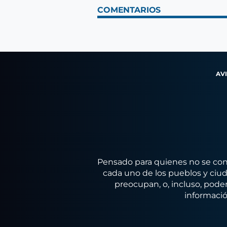
COMENTARIOS
AV
Pensado para quienes no se conf
cada uno de los pueblos y ciuda
preocupan, o, incluso, poder
informació