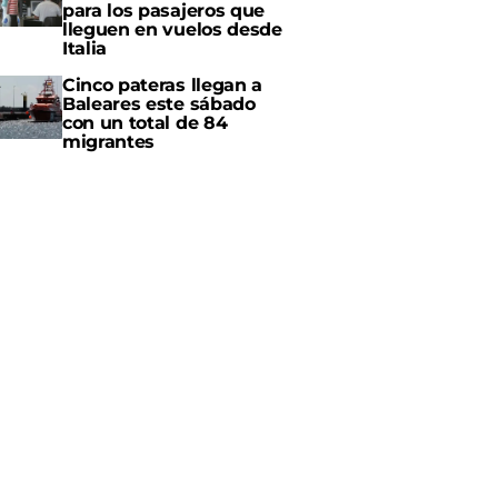
para los pasajeros que
lleguen en vuelos desde
Italia
Cinco pateras llegan a
Baleares este sábado
con un total de 84
migrantes