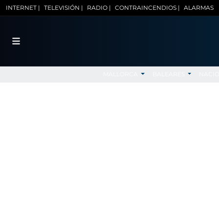
INTERNET |
TELEVISIÓN |
RADIO |
CONTRAINCENDIOS |
ALARMAS
MALLORCA
BALEARES
NACI