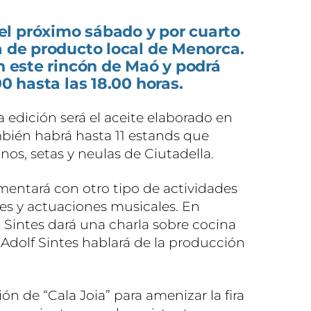
l próximo sábado y por cuarto
a de producto local de Menorca.
en este rincón de Maó y podrá
00 hasta las 18.00 horas.
 edición será el aceite elaborado en
ién habrá hasta 11 estands que
nos, setas y neulas de Ciutadella.
mentará con otro tipo de actividades
es y actuaciones musicales. En
 Sintes dará una charla sobre cocina
dolf Sintes hablará de la producción
n de “Cala Joia” para amenizar la fira