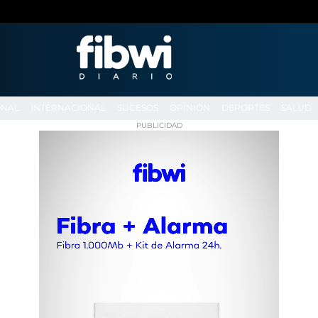
ONAL
INTERNACIONAL
SUCESOS
OPINIÓN
DEPORTES
SALUD