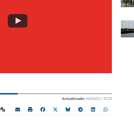
Actualizado:
14/03/22 |
13:33