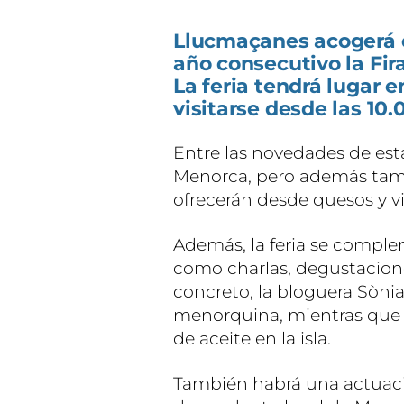
Llucmaçanes acogerá e
año consecutivo la Fir
La feria tendrá lugar 
visitarse desde las 10.
Entre las novedades de esta
Menorca, pero además tamb
ofrecerán desde quesos y vi
Además, la feria se comple
como charlas, degustacion
concreto, la bloguera Sònia
menorquina, mientras que A
de aceite en la isla.
También habrá una actuació