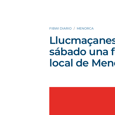
FIBWI DIARIO
MENORCA
Llucmaçanes
sábado una f
local de Men