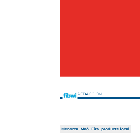
REDACCIÓN
Menorca
Maó
Fira
producte local