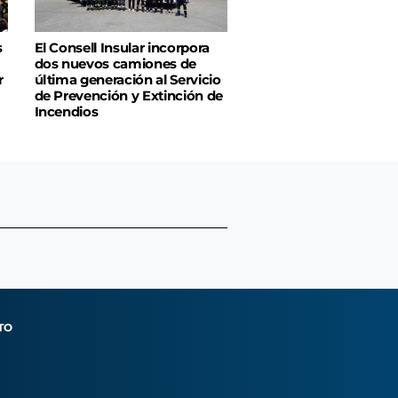
s
El Consell Insular incorpora
dos nuevos camiones de
r
última generación al Servicio
de Prevención y Extinción de
Incendios
TO