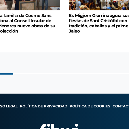
a familia de Cosme Sans
Es Migjorn Gran inaugura su
ona al Consell Insular de
fiestas de Sant Cristòfol con
enorca nueve obras de su
tradición, caballos y el prime
olección
Jaleo
ISO LEGAL
POLÍTICA DE PRIVACIDAD
POLÍTICA DE COOKIES
CONTAC