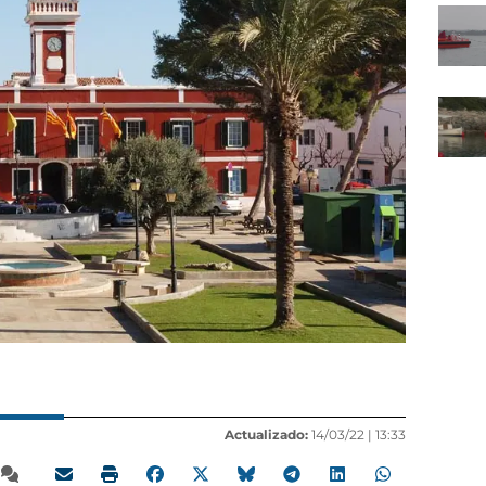
Actualizado:
14/03/22 |
13:33