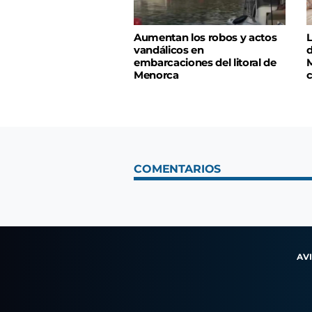
Aumentan los robos y actos
L
vandálicos en
d
embarcaciones del litoral de
M
Menorca
c
COMENTARIOS
AV