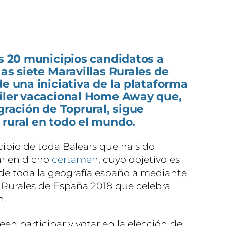
os 20 municipios candidatos a
las siete Maravillas Rurales de
de una iniciativa de la plataforma
uiler vacacional Home Away que,
gración de Toprural, sigue
 rural en todo el mundo.
cipio de toda Balears que ha sido
ar en dicho
certamen
, cuyo objetivo es
s de toda la geografía española mediante
as Rurales de España 2018 que celebra
n.
en participar y votar en la elección de