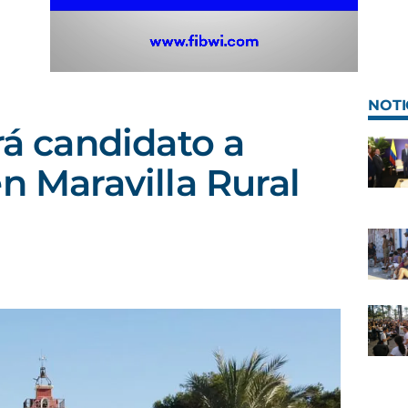
NOTI
rá candidato a
n Maravilla Rural