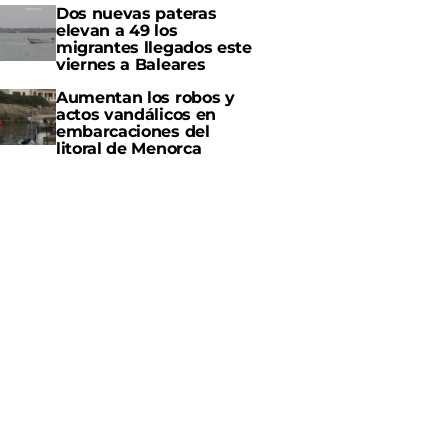
Dos nuevas pateras
elevan a 49 los
migrantes llegados este
viernes a Baleares
Aumentan los robos y
actos vandálicos en
embarcaciones del
litoral de Menorca