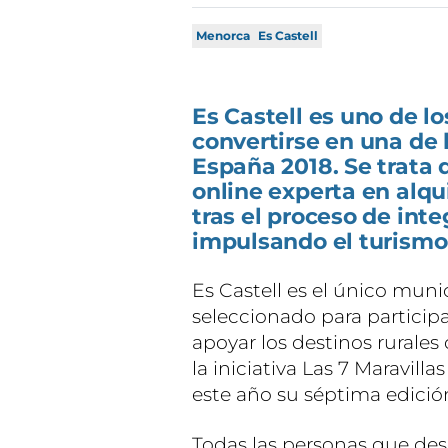
Menorca
Es Castell
Es Castell es uno de l
convertirse en una de 
España 2018. Se trata 
online experta en alq
tras el proceso de inte
impulsando el turismo
Es Castell es el único muni
seleccionado para particip
apoyar los destinos rurale
la iniciativa Las 7 Maravill
este año su séptima edició
Todas las personas que dese