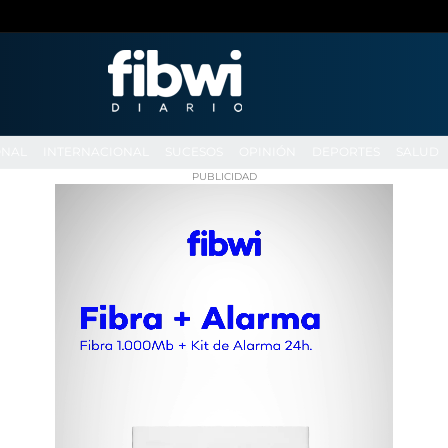
ONAL
INTERNACIONAL
SUCESOS
OPINIÓN
DEPORTES
SALUD