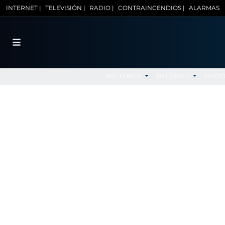
INTERNET |
TELEVISIÓN |
RADIO |
CONTRAINCENDIOS |
ALARMAS
MALLORCA
BALEARES
NACI