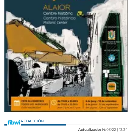
REDACCIÓN
Actualizado:
14/03/22 |
13:34