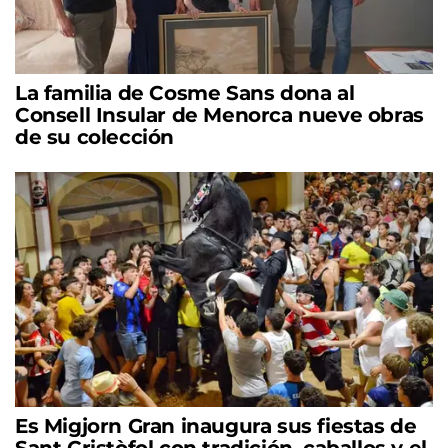
La familia de Cosme Sans dona al
Consell Insular de Menorca nueve obras
de su colección
Es Migjorn Gran inaugura sus fiestas de
Sant Cristòfol con tradición, caballos y el