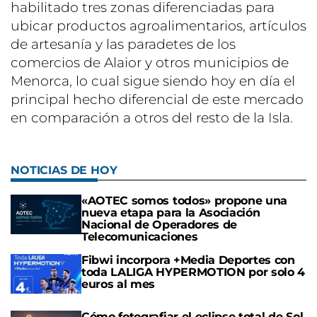
habilitado tres zonas diferenciadas para
ubicar productos agroalimentarios, artículos
de artesanía y las paradetes de los
comercios de Alaior y otros municipios de
Menorca, lo cual sigue siendo hoy en día el
principal hecho diferencial de este mercado
en comparación a otros del resto de la Isla.
NOTICIAS DE HOY
«AOTEC somos todos» propone una
nueva etapa para la Asociación
Nacional de Operadores de
Telecomunicaciones
Fibwi incorpora +Media Deportes con
toda LALIGA HYPERMOTION por solo 4
euros al mes
Cómo fotografiar el eclipse total de Sol