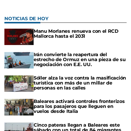
NOTICIAS DE HOY
Manu Morlanes renueva con el RCD
Mallorca hasta el 2031
Irán convierte la reapertura del
estrecho de Ormuz en una pieza de su
negociación con E.E. UU.
Sóller alza la voz contra la masificación
turística con más de un millar de
personas en las calles
Baleares activará controles fronterizos
para los pasajeros que lleguen en
vuelos desde Italia
Cinco pateras llegan a Baleares este
sábado con un total de 84 migrantes