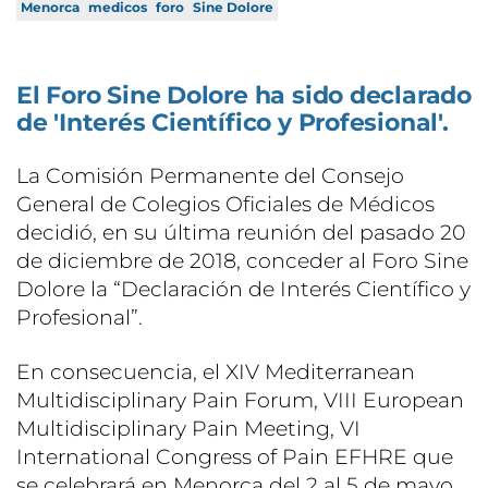
Menorca
medicos
foro
Sine Dolore
El Foro Sine Dolore ha sido declarado
de 'Interés Científico y Profesional'.
La Comisión Permanente del Consejo
General de Colegios Oficiales de Médicos
decidió, en su última reunión del pasado 20
de diciembre de 2018, conceder al Foro Sine
Dolore la “Declaración de Interés Científico y
Profesional”.
En consecuencia, el XIV Mediterranean
Multidisciplinary Pain Forum, VIII European
Multidisciplinary Pain Meeting, VI
International Congress of Pain EFHRE que
se celebrará en Menorca del 2 al 5 de mayo