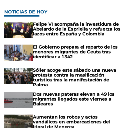
NOTICIAS DE HOY
Felipe VI acompaña la investidura de
Abelardo de la Espriella y refuerza los
lazos entre España y Colombia
El Gobierno prepara el reparto de los
menores migrantes de Ceuta tras
identificar a 1.342
Sóller acoge este sábado una nueva
protesta contra la masificación
turística tras la manifestación de
Palma
Dos nuevas pateras elevan a 49 los
migrantes llegados este viernes a
Baleares
Aumentan los robos y actos
vandálicos en embarcaciones del
litoral de Menorca