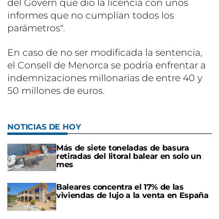
del Govern que dio la licencia con unos
informes que no cumplían todos los
parámetros".
En caso de no ser modificada la sentencia,
el Consell de Menorca se podría enfrentar a
indemnizaciones millonarias de entre 40 y
50 millones de euros.
NOTICIAS DE HOY
Más de siete toneladas de basura
retiradas del litoral balear en solo un
mes
Baleares concentra el 17% de las
viviendas de lujo a la venta en España