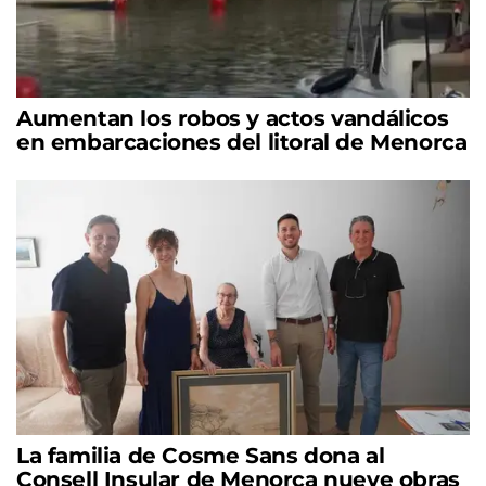
Aumentan los robos y actos vandálicos
en embarcaciones del litoral de Menorca
La familia de Cosme Sans dona al
Consell Insular de Menorca nueve obras