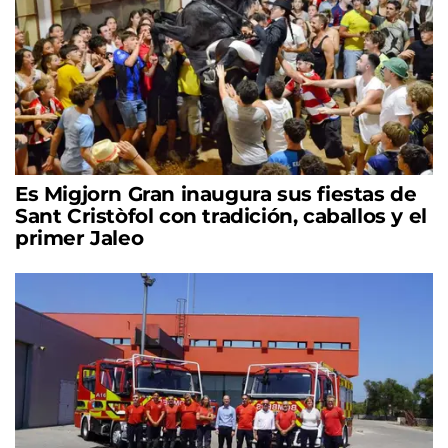
Es Migjorn Gran inaugura sus fiestas de
Sant Cristòfol con tradición, caballos y el
primer Jaleo