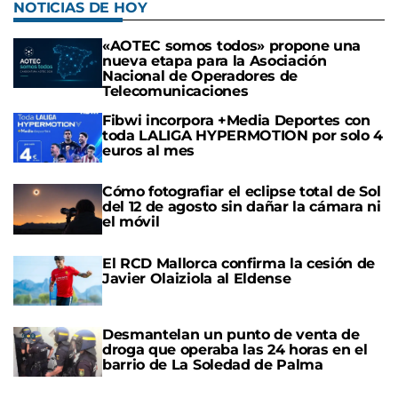
NOTICIAS DE HOY
«AOTEC somos todos» propone una
nueva etapa para la Asociación
Nacional de Operadores de
Telecomunicaciones
Fibwi incorpora +Media Deportes con
toda LALIGA HYPERMOTION por solo 4
euros al mes
Cómo fotografiar el eclipse total de Sol
del 12 de agosto sin dañar la cámara ni
el móvil
El RCD Mallorca confirma la cesión de
Javier Olaiziola al Eldense
Desmantelan un punto de venta de
droga que operaba las 24 horas en el
barrio de La Soledad de Palma