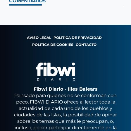
COMENTARIOS
AVISO LEGAL
POLÍTICA DE PRIVACIDAD
POLÍTICA DE COOKIES
CONTACTO
Fibwi Diario - Illes Balears
Pensado para quienes no se conforman con
poco, FIBWI DIARIO ofrece al lector toda la
actualidad de cada uno de los pueblos y
ciudades de las Islas, la posibilidad de opinar
sobre los temas que más le preocupan, o,
incluso, poder participar directamente en la