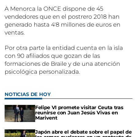
A Menorca la ONCE dispone de 45
vendedores que en el postrero 2018 han
generado hasta 4'8 millones de euros en
ventas.
Por otra parte la entidad cuenta en la isla
con 90 afiliados que gozan de las
formaciones de Braile y de una atención
psicológica personalizada.
NOTICIAS DE HOY
Felipe VI promete visitar Ceuta tras
reunirse con Juan Jesús Vivas en
Marivent
Japón abre el debate sobre el papel de