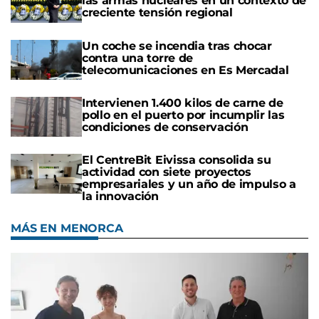
las armas nucleares en un contexto de
creciente tensión regional
Un coche se incendia tras chocar
contra una torre de
telecomunicaciones en Es Mercadal
Intervienen 1.400 kilos de carne de
pollo en el puerto por incumplir las
condiciones de conservación
El CentreBit Eivissa consolida su
actividad con siete proyectos
empresariales y un año de impulso a
la innovación
MÁS EN MENORCA