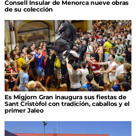
Consell Insular de Menorca nueve obras
de su colección
Es Migjorn Gran inaugura sus fiestas de
Sant Cristòfol con tradición, caballos y el
primer Jaleo