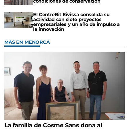
condiciones de conservación
El CentreBit Eivissa consolida su
actividad con siete proyectos
empresariales y un año de impulso a
la innovación
MÁS EN MENORCA
La familia de Cosme Sans dona al