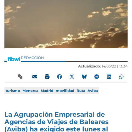
REDACCIÓN
Actualizado:
14/03/22 |
13:34
turismo
Menorca
Madrid
movilidad
Ruta
Aviba
La Agrupación Empresarial de
Agencias de Viajes de Baleares
(Aviba) ha exigido este lunes al