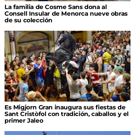
La familia de Cosme Sans dona al
Consell Insular de Menorca nueve obras
de su colección
Es Migjorn Gran inaugura sus fiestas de
Sant Cristòfol con tradición, caballos y el
primer Jaleo