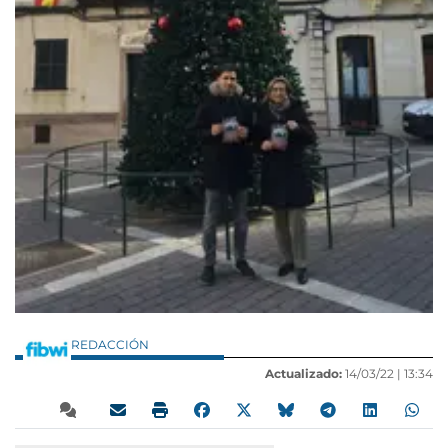
REDACCIÓN
Actualizado:
14/03/22 |
13:34