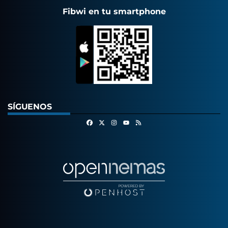
Fibwi en tu smartphone
SÍGUENOS
Facebook
X
Instagram
RSS
Youtube