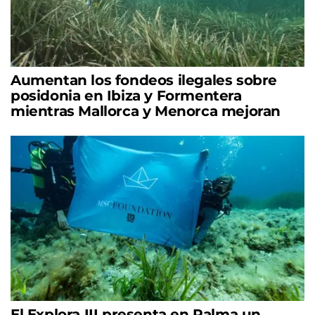
Aumentan los fondeos ilegales sobre
posidonia en Ibiza y Formentera
mientras Mallorca y Menorca mejoran
El Explora III presenta en Palma un