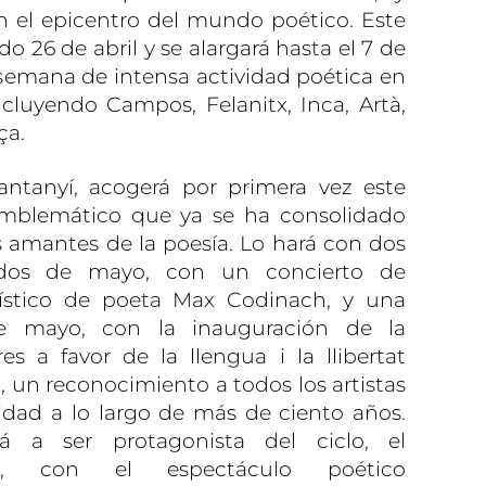
n el epicentro del mundo poético. Este
do 26 de abril y se alargará hasta el 7 de
e semana de intensa actividad poética en
incluyendo Campos, Felanitx, Inca, Artà,
ça.
antanyí, acogerá por primera vez este
emblemático que ya se ha consolidado
 amantes de la poesía. Lo hará con dos
l dos de mayo, con un concierto de
tístico de poeta Max Codinach, y una
de mayo, con la inauguración de la
tres a favor de la llengua i la llibertat
, un reconocimiento a todos los artistas
dad a lo largo de más de ciento años.
á a ser protagonista del ciclo, el
o, con el espectáculo poético