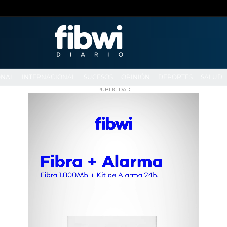
ONAL
INTERNACIONAL
SUCESOS
OPINIÓN
DEPORTES
SALUD