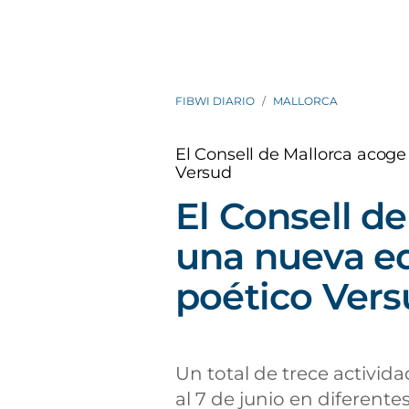
FIBWI DIARIO
MALLORCA
El Consell de Mallorca acoge
Versud
El Consell d
una nueva ed
poético Ver
Un total de trece activida
al 7 de junio en diferente