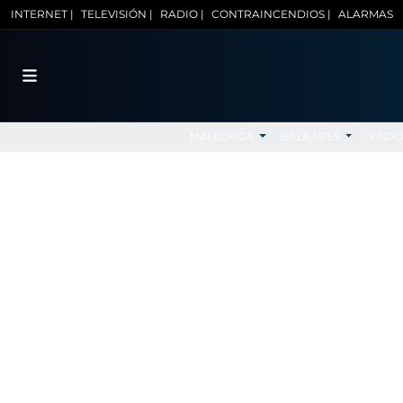
INTERNET |
TELEVISIÓN |
RADIO |
CONTRAINCENDIOS |
ALARMAS
MALLORCA
BALEARES
NACI