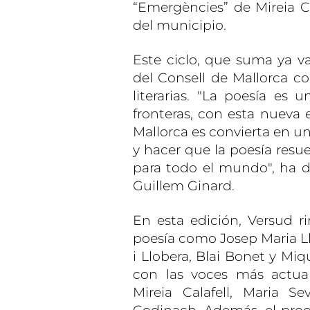
“Emergències” de Mireia Cal
del municipio.
Este ciclo, que suma ya va
del Consell de Mallorca co
literarias. "La poesía es
fronteras, con esta nueva 
Mallorca es convierta en u
y hacer que la poesía resue
para todo el mundo", ha de
Guillem Ginard.
En esta edición, Versud r
poesía como Josep Maria Ll
i Llobera, Blai Bonet y Miq
con las voces más actual
Mireia Calafell, Maria S