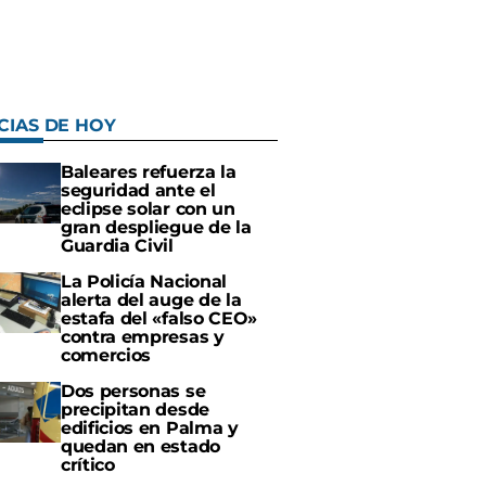
CIAS DE HOY
Baleares refuerza la
seguridad ante el
eclipse solar con un
gran despliegue de la
Guardia Civil
La Policía Nacional
alerta del auge de la
estafa del «falso CEO»
contra empresas y
comercios
Dos personas se
precipitan desde
edificios en Palma y
quedan en estado
crítico