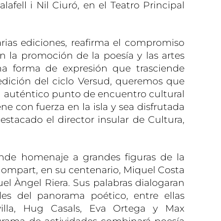
afell i Nil Ciuró, en el Teatro Principal
rias ediciones, reafirma el compromiso
n la promoción de la poesía y las artes
 una forma de expresión que trasciende
edición del ciclo Versud, queremos que
n auténtico punto de encuentro cultural
ne con fuerza en la isla y sea disfrutada
stacado el director insular de Cultura,
inde homenaje a grandes figuras de la
ompart, en su centenario, Miquel Costa
uel Àngel Riera. Sus palabras dialogaran
es del panorama poético, entre ellas
evilla, Hug Casals, Eva Ortega y Max