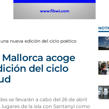
NOTI
 una nueva edición del ciclo poético
e Mallorca acoge
ición del ciclo
sud
des se llevarán a cabo del 26 de abril
s lugares de la isla con Santanyí como