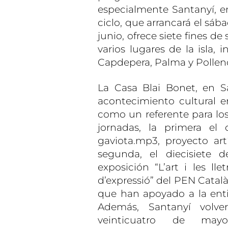
especialmente Santanyí, e
ciclo, que arrancará el sába
junio, ofrece siete fines d
varios lugares de la isla, 
Capdepera, Palma y Pollen
La Casa Blai Bonet, en S
acontecimiento cultural 
como un referente para los
jornadas, la primera e
gaviota.mp3, proyecto ar
segunda, el diecisiete 
exposición “L’art i les lle
d’expressió” del PEN Català
que han apoyado a la enti
Además, Santanyí volver
veinticuatro de may