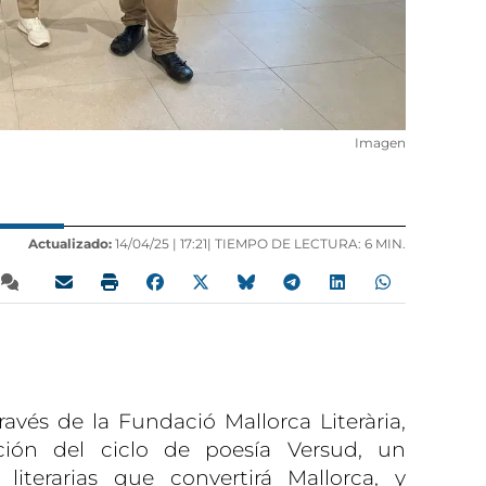
Imagen
Actualizado:
14/04/25 |
17:21
| TIEMPO DE LECTURA: 6 MIN.
ravés de la Fundació Mallorca Literària,
ión del ciclo de poesía Versud, un
literarias que convertirá Mallorca, y