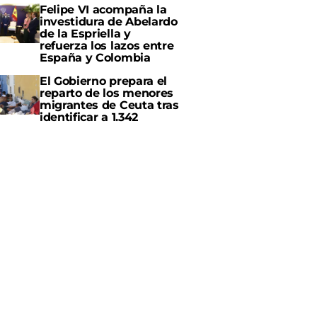
Felipe VI acompaña la
investidura de Abelardo
de la Espriella y
refuerza los lazos entre
España y Colombia
El Gobierno prepara el
reparto de los menores
migrantes de Ceuta tras
identificar a 1.342