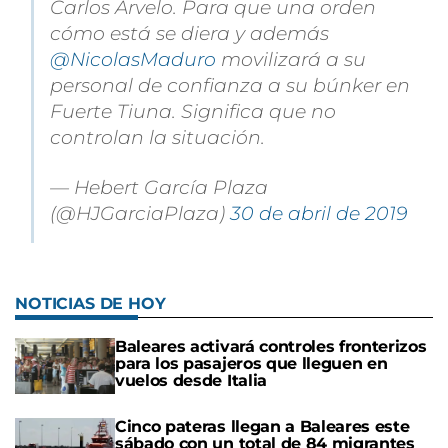
Carlos Arvelo. Para que una orden
cómo está se diera y además
@NicolasMaduro
movilizará a su
personal de confianza a su búnker en
Fuerte Tiuna. Significa que no
controlan la situación.
— Hebert García Plaza
(@HJGarciaPlaza)
30 de abril de 2019
NOTICIAS DE HOY
Baleares activará controles fronterizos
para los pasajeros que lleguen en
vuelos desde Italia
Cinco pateras llegan a Baleares este
sábado con un total de 84 migrantes