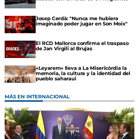
Josep Cerdà: "Nunca me hubiera
imaginado poder jugar en Son Moix"
El RCD Mallorca confirma el traspaso
de Jan Virgili al Brujas
«Leyarem» lleva a La Misericòrdia la
memoria, la cultura y la identidad del
pueblo saharaui
MÁS EN INTERNACIONAL