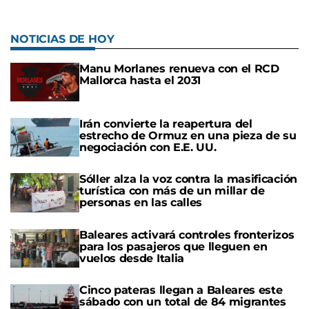
NOTICIAS DE HOY
Manu Morlanes renueva con el RCD
Mallorca hasta el 2031
Irán convierte la reapertura del
estrecho de Ormuz en una pieza de su
negociación con E.E. UU.
Sóller alza la voz contra la masificación
turística con más de un millar de
personas en las calles
Baleares activará controles fronterizos
para los pasajeros que lleguen en
vuelos desde Italia
Cinco pateras llegan a Baleares este
sábado con un total de 84 migrantes