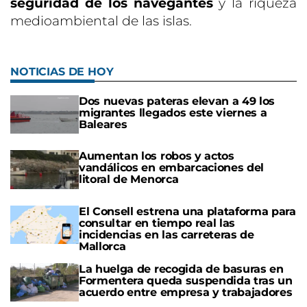
seguridad de los navegantes
y la riqueza
medioambiental de las islas.
NOTICIAS DE HOY
Dos nuevas pateras elevan a 49 los
migrantes llegados este viernes a
Baleares
Aumentan los robos y actos
vandálicos en embarcaciones del
litoral de Menorca
El Consell estrena una plataforma para
consultar en tiempo real las
incidencias en las carreteras de
Mallorca
La huelga de recogida de basuras en
Formentera queda suspendida tras un
acuerdo entre empresa y trabajadores