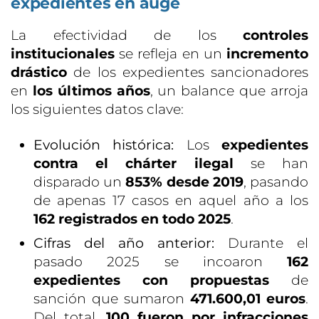
expedientes en auge
La efectividad de los
controles
institucionales
se refleja en un
incremento
drástico
de los expedientes sancionadores
en
los últimos años
, un balance que arroja
los siguientes datos clave:
Evolución histórica:
Los
expedientes
contra el chárter ilegal
se han
disparado un
853% desde 2019
, pasando
de apenas 17 casos en aquel año a los
162 registrados en todo 2025
.
Cifras del año anterior:
Durante el
pasado 2025 se incoaron
162
expedientes con propuestas
de
sanción que sumaron
471.600,01 euros
.
Del total,
100 fueron por infracciones