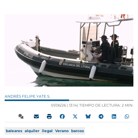
ANDRÉS FELIPE YATE S.
01/06/26 |
13:14
| TIEMPO DE LECTURA: 2 MIN.
baleares
alquiler
ilegal
Verano
barcos