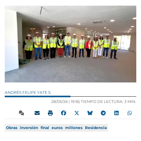
ANDRÉS FELIPE YATE S.
28/05/26 |
19:16
| TIEMPO DE LECTURA: 3 MIN.
Obras
inversión
final
euros
millones
Residencia