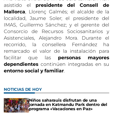
asistido el
presidente del Consell de
Mallorca
, Llorenç Galmés; el alcalde de la
localidad, Jaume Soler; el presidente del
IMAS, Guillermo Sánchez; y el gerente del
Consorcio de Recursos Sociosanitarios y
Asistenciales, Alejandro Mora. Durante el
recorrido, la consellera Fernández ha
remarcado el valor de la instalación para
facilitar que las
personas mayores
dependientes
continúen integradas en su
entorno social y familiar
.
NOTICIAS DE HOY
Niños saharauis disfrutan de una
jornada en Katmandu Park dentro del
programa «Vacaciones en Paz»