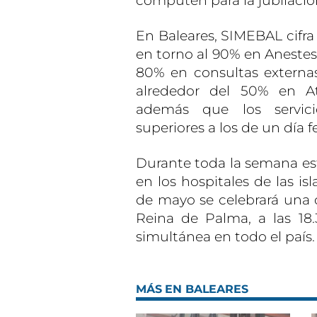
computen para la jubilació
En Baleares, SIMEBAL cifra
en torno al 90% en Anestesi
80% en consultas externas
alrededor del 50% en Ate
además que los servic
superiores a los de un día fe
Durante toda la semana es
en los hospitales de las isl
de mayo se celebrará una c
Reina de Palma, a las 18
simultánea en todo el país.
MÁS EN BALEARES