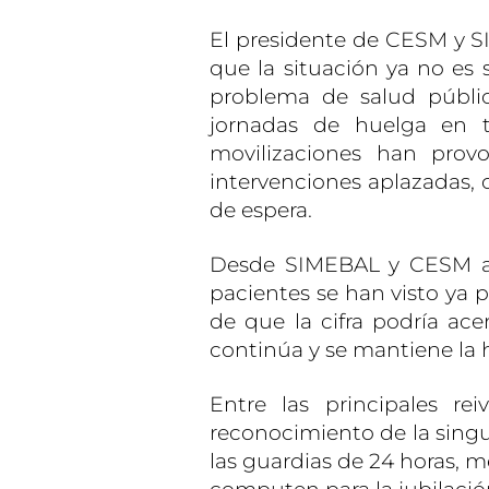
El presidente de CESM y S
que la situación ya no es s
problema de salud públi
jornadas de huelga en t
movilizaciones han prov
intervenciones aplazadas, 
de espera.
Desde SIMEBAL y CESM as
pacientes se han visto ya p
de que la cifra podría acer
continúa y se mantiene la h
Entre las principales rei
reconocimiento de la singul
las guardias de 24 horas, m