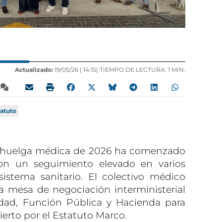
Actualizado:
19/05/26 |
14:15
| TIEMPO DE LECTURA: 1 MIN.
tatuto
e huelga médica de 2026 ha comenzado
con un seguimiento elevado en varios
 sistema sanitario. El colectivo médico
a mesa de negociación interministerial
idad, Función Pública y Hacienda para
ierto por el Estatuto Marco.