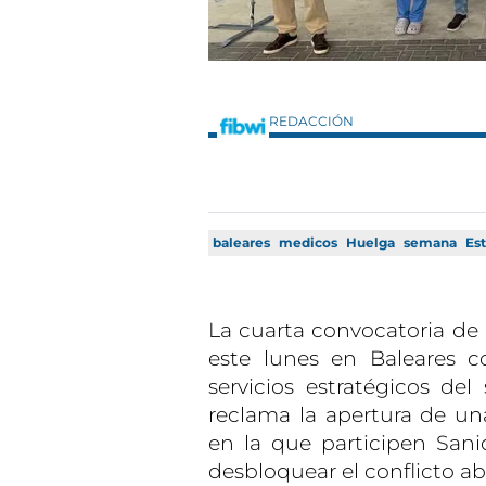
REDACCIÓN
baleares
medicos
Huelga
semana
Es
La cuarta convocatoria d
este lunes en Baleares 
servicios estratégicos del
reclama la apertura de un
en la que participen San
desbloquear el conflicto ab