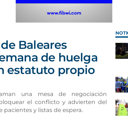
NOTI
de Baleares
 semana de huelga
n estatuto propio
aman una mesa de negociación
bloquear el conflicto y advierten del
pacientes y listas de espera.