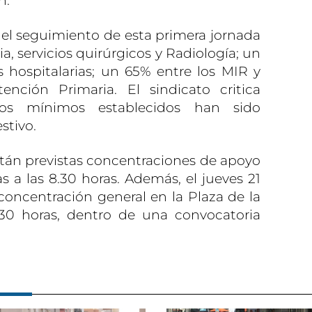
n.
 el seguimiento de esta primera jornada
a, servicios quirúrgicos y Radiología; un
 hospitalarias; un 65% entre los MIR y
nción Primaria. El sindicato critica
ios mínimos establecidos han sido
stivo.
tán previstas concentraciones de apoyo
as a las 8.30 horas. Además, el jueves 21
oncentración general en la Plaza de la
.30 horas, dentro de una convocatoria