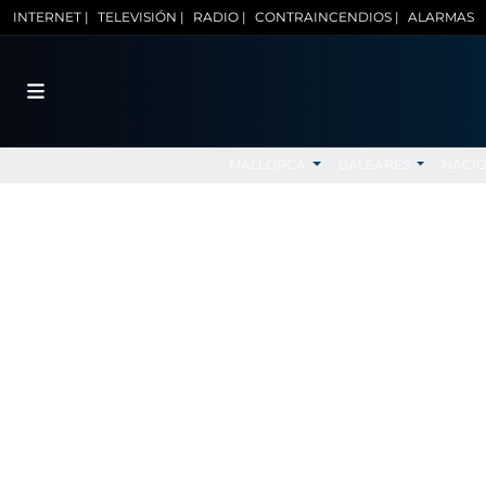
INTERNET |
TELEVISIÓN |
RADIO |
CONTRAINCENDIOS |
ALARMAS
MALLORCA
BALEARES
NACI