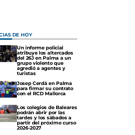
CIAS DE HOY
Un informe policial
atribuye los altercados
del 26J en Palma a un
grupo violento que
agredió a agentes y
turistas
Josep Cerdà en Palma
para firmar su contrato
con el RCD Mallorca
Los colegios de Baleares
podrán abrir por las
tardes y los sábados a
partir del próximo curso
2026-2027