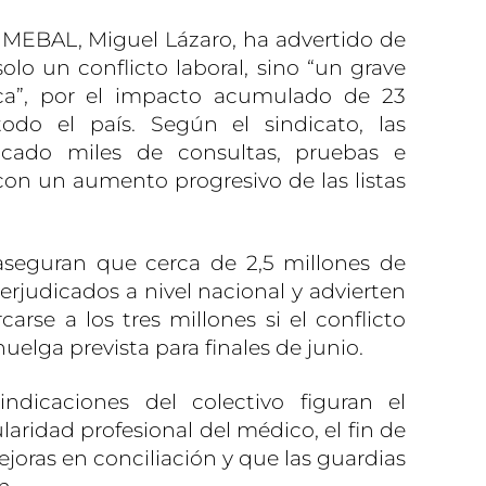
IMEBAL, Miguel Lázaro, ha advertido de
olo un conflicto laboral, sino “un grave
ca”, por el impacto acumulado de 23
odo el país. Según el sindicato, las
ocado miles de consultas, pruebas e
con un aumento progresivo de las listas
eguran que cerca de 2,5 millones de
erjudicados a nivel nacional y advierten
carse a los tres millones si el conflicto
uelga prevista para finales de junio.
vindicaciones del colectivo figuran el
aridad profesional del médico, el fin de
ejoras en conciliación y que las guardias