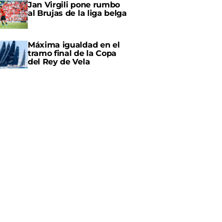
Jan Virgili pone rumbo
al Brujas de la liga belga
Máxima igualdad en el
tramo final de la Copa
del Rey de Vela