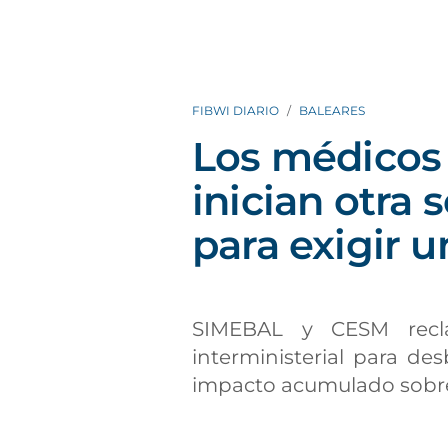
FIBWI DIARIO
BALEARES
Los médicos 
inician otra
para exigir u
SIMEBAL y CESM recl
interministerial para des
impacto acumulado sobre 