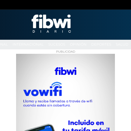
ONAL
INTERNACIONAL
SUCESOS
OPINIÓN
DEPORTES
SALUD