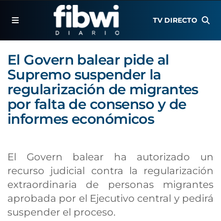
TV DIRECTO
El Govern balear pide al
Supremo suspender la
regularización de migrantes
por falta de consenso y de
informes económicos
El Govern balear ha autorizado un
recurso judicial contra la regularización
extraordinaria de personas migrantes
aprobada por el Ejecutivo central y pedirá
suspender el proceso.