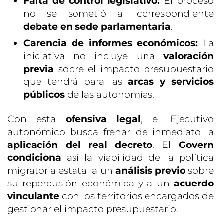
Falta de control legislativo:
El proceso
no se sometió al correspondiente
debate en sede parlamentaria
.
Carencia de informes económicos:
La
iniciativa no incluye una
valoración
previa
sobre el impacto presupuestario
que tendrá para las
arcas y servicios
públicos
de las autonomías.
Con esta
ofensiva legal
, el Ejecutivo
autonómico busca frenar de inmediato la
aplicación del real decreto
. El
Govern
condiciona
así la viabilidad de la política
migratoria estatal a un
análisis previo
sobre
su repercusión económica y a un
acuerdo
vinculante
con los territorios encargados de
gestionar el impacto presupuestario.