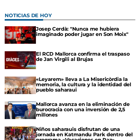
NOTICIAS DE HOY
Josep Cerdà: "Nunca me hubiera
imaginado poder jugar en Son Moix"
El RCD Mallorca confirma el traspaso
de Jan Virgili al Brujas
«Leyarem» lleva a La Misericòrdia la
memoria, la cultura y la identidad del
pueblo saharaui
Mallorca avanza en la eliminación de
burocracia con una inversión de 2,5
millones
Niños saharauis disfrutan de una
jornada en Katmandu Park dentro del
programa «Vacaciones en Paz»