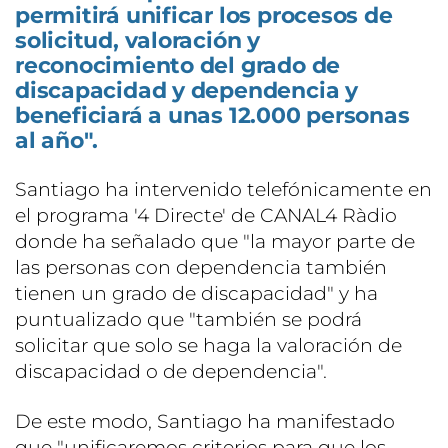
permitirá unificar los procesos de
solicitud, valoración y
reconocimiento del grado de
discapacidad y dependencia y
beneficiará a unas 12.000 personas
al año".
Santiago ha intervenido telefónicamente en
el programa '4 Directe' de CANAL4 Ràdio
donde ha señalado que "la mayor parte de
las personas con dependencia también
tienen un grado de discapacidad" y ha
puntualizado que "también se podrá
solicitar que solo se haga la valoración de
discapacidad o de dependencia".
De este modo, Santiago ha manifestado
que "unificaremos criterios para que los