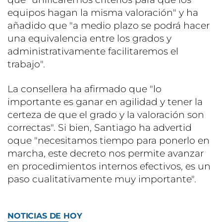
equipos hagan la misma valoración" y ha
añadido que "a medio plazo se podrá hacer
una equivalencia entre los grados y
administrativamente facilitaremos el
trabajo".
La consellera ha afirmado que "lo
importante es ganar en agilidad y tener la
certeza de que el grado y la valoración son
correctas". Si bien, Santiago ha advertid
oque "necesitamos tiempo para ponerlo en
marcha, este decreto nos permite avanzar
en procedimientos internos efectivos, es un
paso cualitativamente muy importante".
NOTICIAS DE HOY