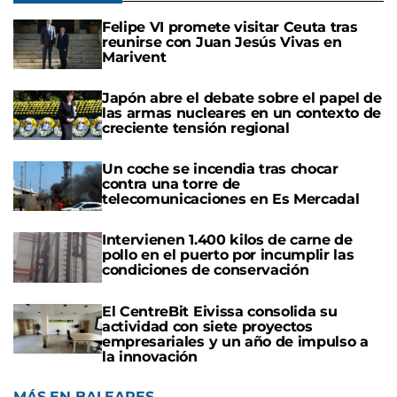
Felipe VI promete visitar Ceuta tras
reunirse con Juan Jesús Vivas en
Marivent
Japón abre el debate sobre el papel de
las armas nucleares en un contexto de
creciente tensión regional
Un coche se incendia tras chocar
contra una torre de
telecomunicaciones en Es Mercadal
Intervienen 1.400 kilos de carne de
pollo en el puerto por incumplir las
condiciones de conservación
El CentreBit Eivissa consolida su
actividad con siete proyectos
empresariales y un año de impulso a
la innovación
MÁS EN BALEARES