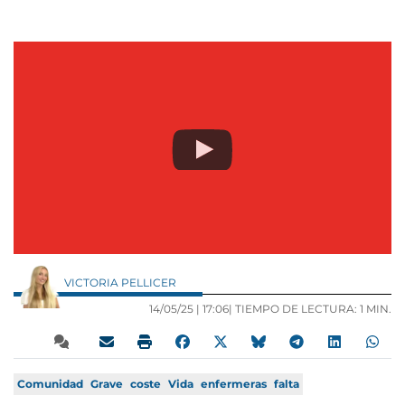
VICTORIA PELLICER
14/05/25 |
17:06
| TIEMPO DE LECTURA: 1 MIN.
Comunidad
Grave
coste
Vida
enfermeras
falta