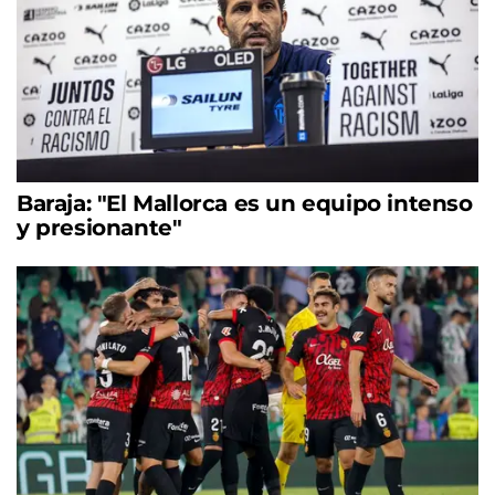
Baraja: "El Mallorca es un equipo intenso
y presionante"