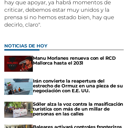
hay que apoyar, ya habrá momentos de
criticar, debemos estar muy unidos y la
prensa si no hemos estado bien, hay que
decirlo, claro".
NOTICIAS DE HOY
Manu Morlanes renueva con el RCD
Mallorca hasta el 2031
Irán convierte la reapertura del
estrecho de Ormuz en una pieza de su
negociación con E.E. UU.
Sóller alza la voz contra la masificación
turística con más de un millar de
personas en las calles
Baleares activará controles fronterizos