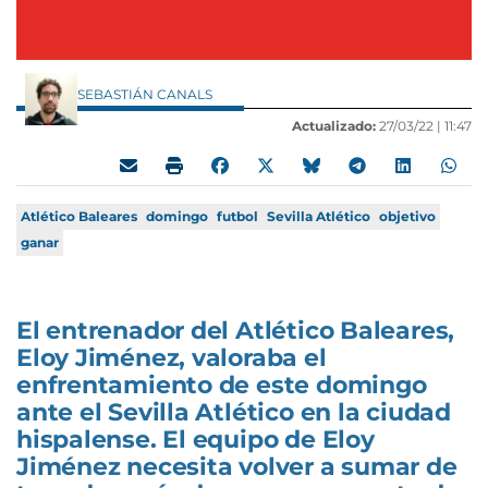
SEBASTIÁN CANALS
Actualizado:
27/03/22 |
11:47
Atlético Baleares
domingo
futbol
Sevilla Atlético
objetivo
ganar
El entrenador del Atlético Baleares,
Eloy Jiménez, valoraba el
enfrentamiento de este domingo
ante el Sevilla Atlético en la ciudad
hispalense. El equipo de Eloy
Jiménez necesita volver a sumar de