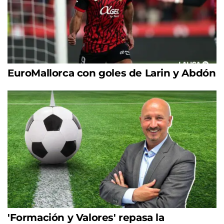
EuroMallorca con goles de Larin y Abdón
'Formación y Valores' repasa la