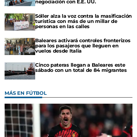
negociación con E.E. UU.
Sóller alza la voz contra la masificación
turística con más de un millar de
personas en las calles
Baleares activará controles fronterizos
para los pasajeros que lleguen en
vuelos desde Italia
Cinco pateras llegan a Baleares este
sábado con un total de 84 migrantes
MÁS EN FÚTBOL