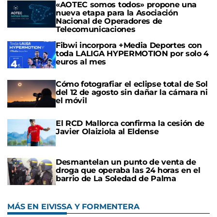
«AOTEC somos todos» propone una
nueva etapa para la Asociación
Nacional de Operadores de
Telecomunicaciones
Fibwi incorpora +Media Deportes con
toda LALIGA HYPERMOTION por solo 4
euros al mes
Cómo fotografiar el eclipse total de Sol
del 12 de agosto sin dañar la cámara ni
el móvil
El RCD Mallorca confirma la cesión de
Javier Olaiziola al Eldense
Desmantelan un punto de venta de
droga que operaba las 24 horas en el
barrio de La Soledad de Palma
MÁS EN EIVISSA Y FORMENTERA