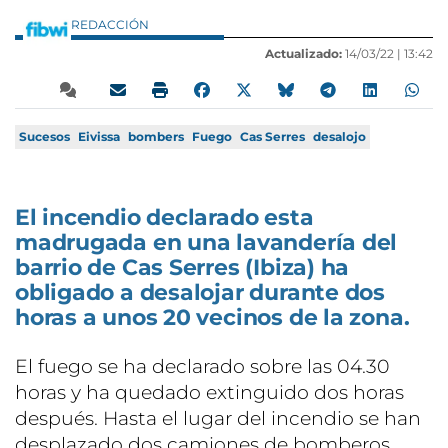
REDACCIÓN
Actualizado:
14/03/22 |
13:42
Sucesos
Eivissa
bombers
Fuego
Cas Serres
desalojo
El incendio declarado esta
madrugada en una lavandería del
barrio de Cas Serres (Ibiza) ha
obligado a desalojar durante dos
horas a unos 20 vecinos de la zona.
El fuego se ha declarado sobre las 04.30
horas y ha quedado extinguido dos horas
después. Hasta el lugar del incendio se han
desplazado dos camiones de bomberos.