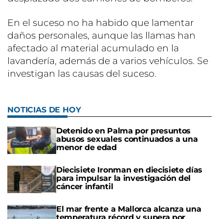
En el suceso no ha habido que lamentar
daños personales, aunque las llamas han
afectado al material acumulado en la
lavandería, además de a varios vehículos. Se
investigan las causas del suceso.
NOTICIAS DE HOY
Detenido en Palma por presuntos
abusos sexuales continuados a una
menor de edad
Diecisiete Ironman en diecisiete días
para impulsar la investigación del
cáncer infantil
El mar frente a Mallorca alcanza una
temperatura récord y supera por