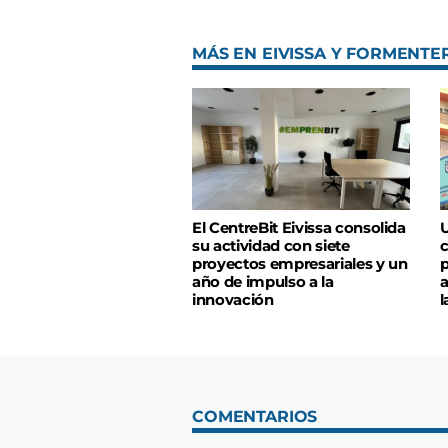
MÁS EN EIVISSA Y FORMENTE
El CentreBit Eivissa consolida
U
su actividad con siete
c
proyectos empresariales y un
p
año de impulso a la
a
innovación
l
COMENTARIOS