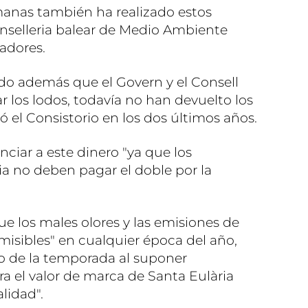
manas también ha realizado estos
onselleria balear de Medio Ambiente
adores.
do además que el Govern y el Consell
r los lodos, todavía no han devuelto los
 el Consistorio en los dos últimos años.
ciar a este dinero "ya que los
a no deben pagar el doble por la
e los males olores y las emisiones de
isibles" en cualquier época del año,
io de la temporada al suponer
ara el valor de marca de Santa Eulària
lidad".