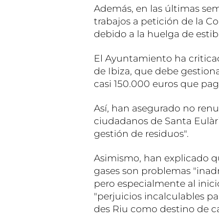
Además, en las últimas se
trabajos a petición de la C
debido a la huelga de estib
El Ayuntamiento ha critica
de Ibiza, que debe gestiona
casi 150.000 euros que pagó
Así, han asegurado no renun
ciudadanos de Santa Eulàri
gestión de residuos".
Asimismo, han explicado qu
gases son problemas "inadm
pero especialmente al inic
"perjuicios incalculables p
des Riu como destino de ca