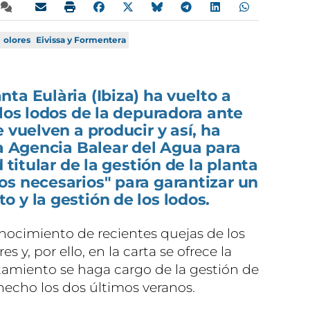
olores
Eivissa y Formentera
ta Eulària (Ibiza) ha vuelto a
 los lodos de la depuradora ante
 vuelven a producir y así, ha
la Agencia Balear del Agua para
 titular de la gestión de la planta
os necesarios" para garantizar un
 y la gestión de los lodos.
onocimiento de recientes quejas de los
s y, por ello, en la carta se ofrece la
tamiento se haga cargo de la gestión de
 hecho los dos últimos veranos.