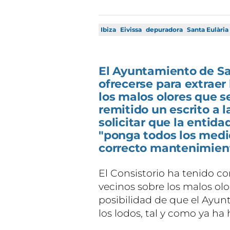
Ibiza
Eivissa
depuradora
Santa Eulària
El Ayuntamiento de San
ofrecerse para extraer
los malos olores que se
remitido un escrito a 
solicitar que la entidad
"ponga todos los medi
correcto mantenimiento
El Consistorio ha tenido c
vecinos sobre los malos olore
posibilidad de que el Ayun
los lodos, tal y como ya ha