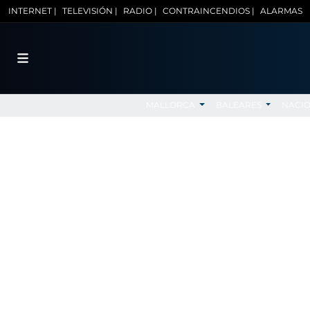
INTERNET |
TELEVISIÓN |
RADIO |
CONTRAINCENDIOS |
ALARMAS
MALLORCA
BALEARES
NACI