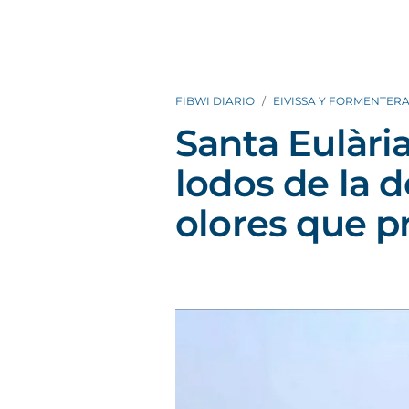
FIBWI DIARIO
EIVISSA Y FORMENTER
Santa Eulària
lodos de la 
olores que p