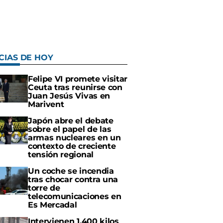
CIAS DE HOY
Felipe VI promete visitar
Ceuta tras reunirse con
Juan Jesús Vivas en
Marivent
Japón abre el debate
sobre el papel de las
armas nucleares en un
contexto de creciente
tensión regional
Un coche se incendia
tras chocar contra una
torre de
telecomunicaciones en
Es Mercadal
Intervienen 1.400 kilos