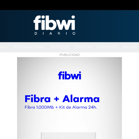
ONAL
INTERNACIONAL
SUCESOS
OPINIÓN
DEPORTES
SALUD