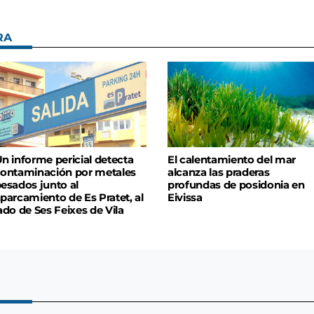
RA
n informe pericial detecta
El calentamiento del mar
ontaminación por metales
alcanza las praderas
esados junto al
profundas de posidonia en
parcamiento de Es Pratet, al
Eivissa
ado de Ses Feixes de Vila